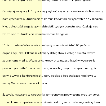
Żołnierza. W tym czasie odbywa się również Marsz Niepodległości.
Co więcej wszyscy, którzy planują wybrać się w tym czasie do stolicy muszą
pamiętać także o utrudnieniach komunikacyjnych związanych z XXV Biegiem
Niepodległości angażującym dziesiątki tysięcy uczestników. Czekają nas
zatem spore utrudnienia w ruchu komunikacyjnym.
11 listopada w Warszawie stawią się przedstawiciele 190 państw i
organizacji, czyli kilkanaście tysięcy delegatów z całego świata, w tym
zagraniczne media. Wszyscy ci, którzy chcą uczestniczyć w wydarzeniu
powinni pomyśleć o rezerwacji miejsc noclegowych. Przypominamy, że
serwis
www.e-konferencje.pl
, który posiada bogatą bazę hotelową w
samej Warszawie oraz w okolicach.
Szczyt klimatyczny to spotkania konferencyjne poświęcone problematyce
zmian klimatu. Spotkanie w zależności od organizatorów najczęściej trwa