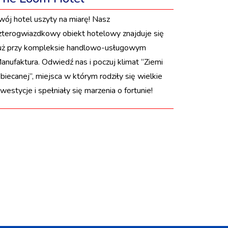
wój hotel uszyty na miarę! Nasz
zterogwiazdkowy obiekt hotelowy znajduje się
uż przy kompleksie handlowo-usługowym
anufaktura. Odwiedź nas i poczuj klimat “Ziemi
biecanej”, miejsca w którym rodziły się wielkie
nwestycje i spełniały się marzenia o fortunie!