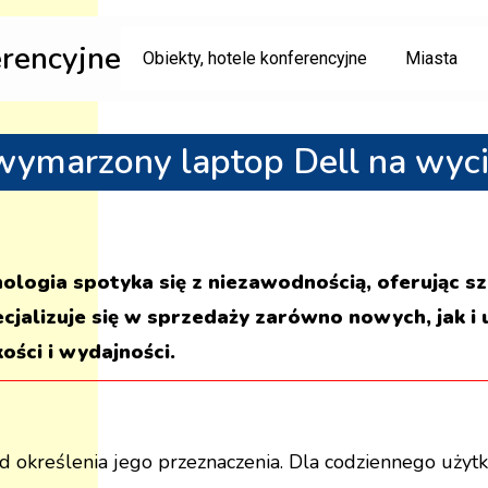
erencyjne
Obiekty, hotele konferencyjne
Miasta
marzony laptop Dell na wycią
nologia spotyka się z niezawodnością, oferując
cjalizuje się w sprzedaży zarówno nowych, jak 
ości i wydajności.
 określenia jego przeznaczenia. Dla codziennego użyt