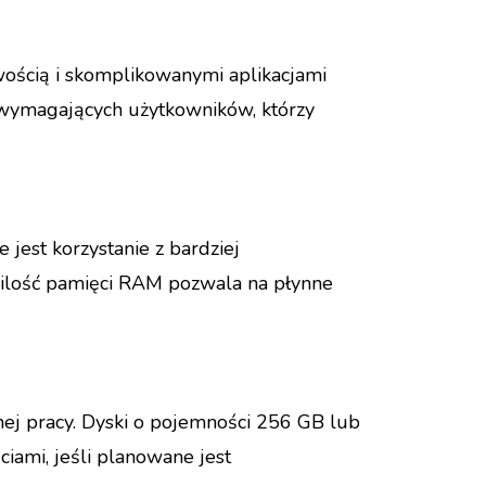
ością i skomplikowanymi aplikacjami
ej wymagających użytkowników, którzy
est korzystanie z bardziej
 ilość pamięci RAM pozwala na płynne
nej pracy. Dyski o pojemności 256 GB lub
ami, jeśli planowane jest