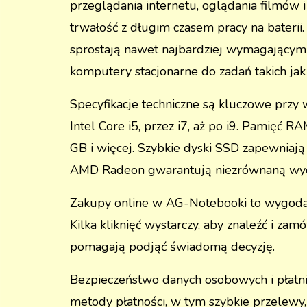
przeglądania internetu, oglądania filmów 
trwałość z długim czasem pracy na baterii
sprostają nawet najbardziej wymagającym 
komputery stacjonarne do zadań takich ja
Specyfikacje techniczne są kluczowe przy
Intel Core i5, przez i7, aż po i9. Pamięć 
GB i więcej. Szybkie dyski SSD zapewniają
AMD Radeon gwarantują niezrównaną wyd
Zakupy online w AG-Notebooki to wygoda i
Kilka kliknięć wystarczy, aby znaleźć i za
pomagają podjąć świadomą decyzję.
Bezpieczeństwo danych osobowych i płatni
metody płatności, w tym szybkie przelewy, 