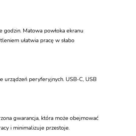
ele godzin. Matowa powłoka ekranu
etleniem ułatwia pracę w słabo
ie urządzeń peryferyjnych. USB-C, USB
erzona gwarancja, która może obejmować
cy i minimalizuje przestoje.