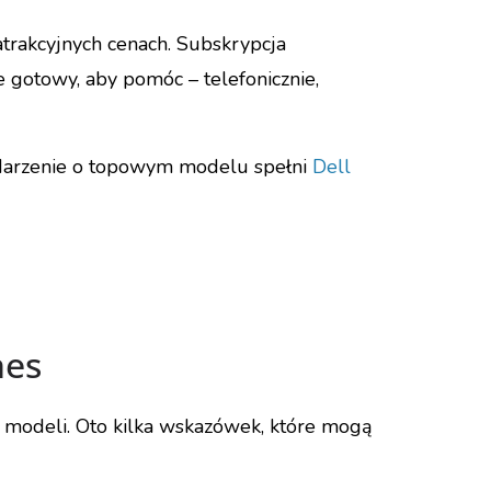
trakcyjnych cenach. Subskrypcja
e gotowy, aby pomóc – telefonicznie,
Marzenie o topowym modelu spełni
Dell
nes
 modeli. Oto kilka wskazówek, które mogą