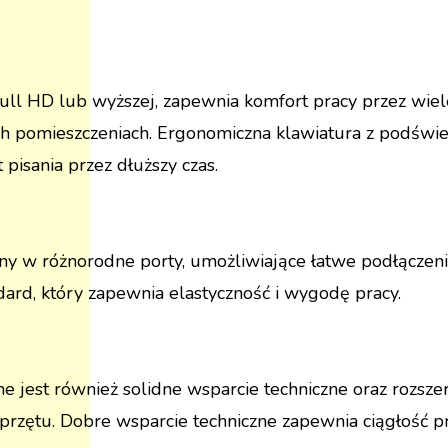
j Full HD lub wyższej, zapewnia komfort pracy przez wi
ych pomieszczeniach. Ergonomiczna klawiatura z podświ
pisania przez dłuższy czas.
y w różnorodne porty, umożliwiające łatwe podłączen
ndard, który zapewnia elastyczność i wygodę pracy.
 jest również solidne wsparcie techniczne oraz rozsz
zętu. Dobre wsparcie techniczne zapewnia ciągłość pra