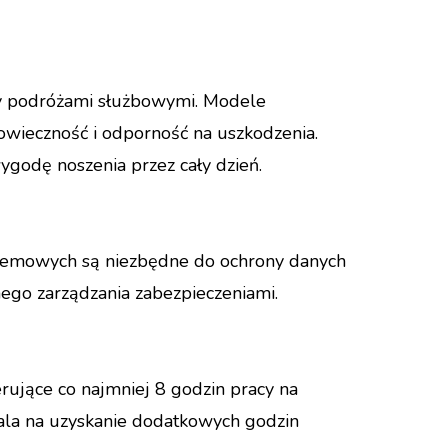
czy podróżami służbowymi. Modele
owieczność i odporność na uszkodzenia.
ygodę noszenia przez cały dzień.
ystemowych są niezbędne do ochrony danych
ego zarządzania zabezpieczeniami.
erujące co najmniej 8 godzin pracy na
ala na uzyskanie dodatkowych godzin