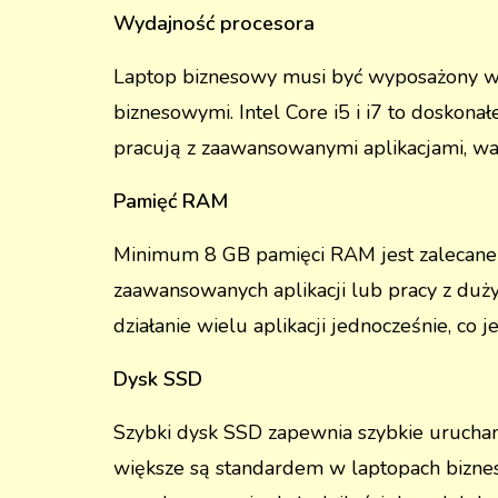
Wydajność procesora
Laptop biznesowy musi być wyposażony w w
biznesowymi. Intel Core i5 i i7 to doskon
pracują z zaawansowanymi aplikacjami, wa
Pamięć RAM
Minimum 8 GB pamięci RAM jest zalecane d
zaawansowanych aplikacji lub pracy z duż
działanie wielu aplikacji jednocześnie, 
Dysk SSD
Szybki dysk SSD zapewnia szybkie uruchami
większe są standardem w laptopach bizne