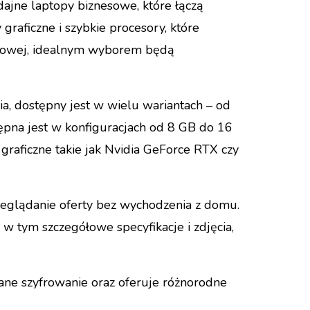
dajne laptopy biznesowe, które łączą
raficzne i szybkie procesory, które
eniowej, idealnym wyborem będą
a, dostępny jest w wielu wariantach – od
stępna jest w konfiguracjach od 8 GB do 16
graficzne takie jak Nvidia GeForce RTX czy
zeglądanie oferty bez wychodzenia z domu.
 w tym szczegółowe specyfikacje i zdjęcia,
ane szyfrowanie oraz oferuje różnorodne