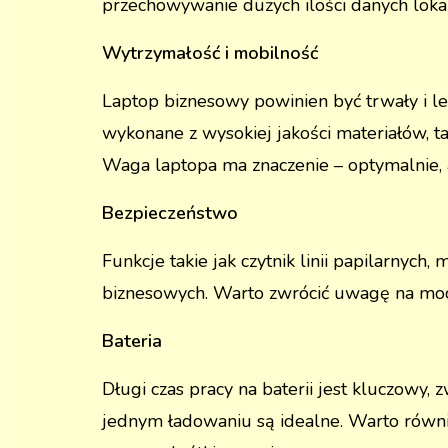
przechowywanie dużych ilości danych lokal
Wytrzymałość i mobilność
Laptop biznesowy powinien być trwały i l
wykonane z wysokiej jakości materiałów, t
Waga laptopa ma znaczenie – optymalnie, a
Bezpieczeństwo
Funkcje takie jak czytnik linii papilarn
biznesowych. Warto zwrócić uwagę na mode
Bateria
Długi czas pracy na baterii jest kluczowy,
jednym ładowaniu są idealne. Warto równ