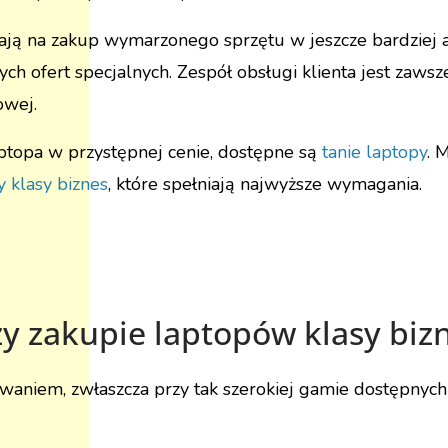
ą na zakup wymarzonego sprzętu w jeszcze bardziej a
h ofert specjalnych. Zespół obsługi klienta jest zawsz
owej.
laptopa w przystępnej cenie, dostępne są
tanie laptopy
. 
y klasy biznes
, które spełniają najwyższe wymagania.
y zakupie laptopów klasy biz
aniem, zwłaszcza przy tak szerokiej gamie dostępnych