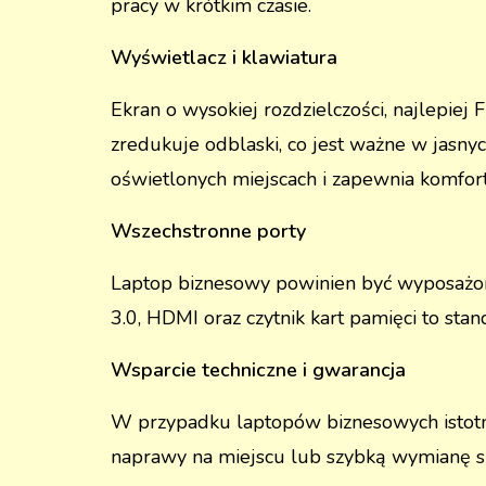
pracy w krótkim czasie.
Wyświetlacz i klawiatura
Ekran o wysokiej rozdzielczości, najlepie
zredukuje odblaski, co jest ważne w jasn
oświetlonych miejscach i zapewnia komfort 
Wszechstronne porty
Laptop biznesowy powinien być wyposażon
3.0, HDMI oraz czytnik kart pamięci to sta
Wsparcie techniczne i gwarancja
W przypadku laptopów biznesowych istotne
naprawy na miejscu lub szybką wymianę spr