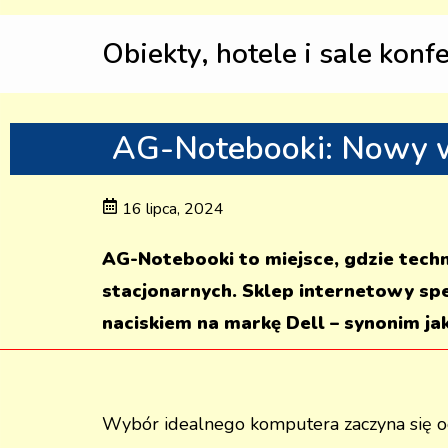
Obiekty, hotele i sale konf
AG-Notebooki: Nowy wy
16 lipca, 2024
AG-Notebooki to miejsce, gdzie tech
stacjonarnych. Sklep internetowy spe
naciskiem na markę Dell – synonim jak
Wybór idealnego komputera zaczyna się od