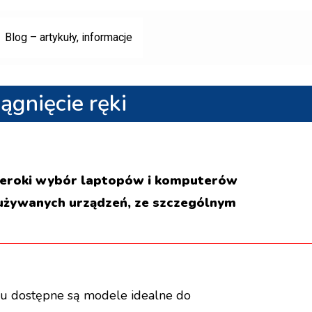
Blog – artykuły, informacje
gnięcie ręki
 szeroki wybór laptopów i komputerów
i używanych urządzeń, ze szczególnym
ku dostępne są modele idealne do