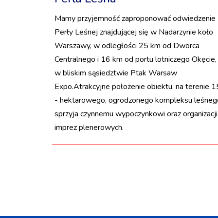
Mamy przyjemność zaproponować odwiedzenie
Perły Leśnej znajdującej się w Nadarzynie koło
Warszawy, w odległości 25 km od Dworca
Centralnego i 16 km od portu lotniczego Okęcie,
w bliskim sąsiedztwie Ptak Warsaw
Expo.Atrakcyjne położenie obiektu, na terenie 1
- hektarowego, ogrodzonego kompleksu leśneg
sprzyja czynnemu wypoczynkowi oraz organizacji
imprez plenerowych.