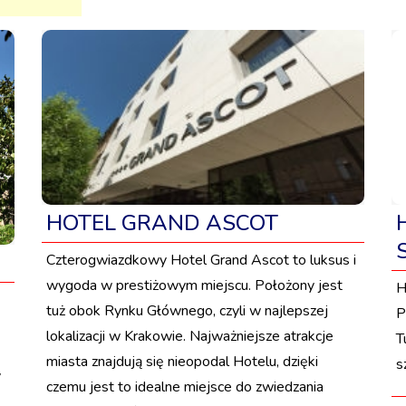
HOTEL GRAND ASCOT
Czterogwiazdkowy Hotel Grand Ascot to luksus i
wygoda w prestiżowym miejscu. Położony jest
H
tuż obok Rynku Głównego, czyli w najlepszej
P
lokalizacji w Krakowie. Najważniejsze atrakcje
T
miasta znajdują się nieopodal Hotelu, dzięki
s
y
czemu jest to idealne miejsce do zwiedzania