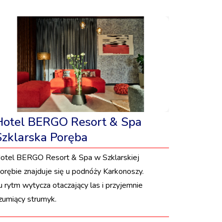
Hotel BERGO Resort & Spa
Szklarska Poręba
otel BERGO Resort & Spa w Szklarskiej
orębie znajduje się u podnóży Karkonoszy.
u rytm wytycza otaczający las i przyjemnie
zumiący strumyk.