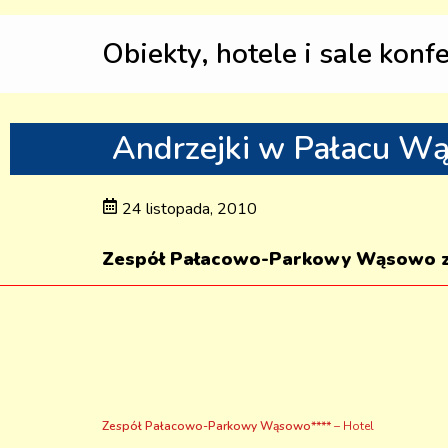
Obiekty, hotele i sale konf
Andrzejki w Pałacu W
24 listopada, 2010
Zespół Pałacowo-Parkowy Wąsowo za
Zespół Pałacowo-Parkowy Wąsowo****
– Hotel