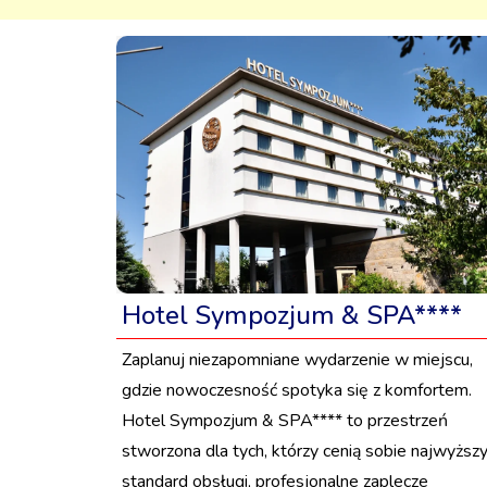
Hotel Sympozjum & SPA****
Zaplanuj niezapomniane wydarzenie w miejscu,
gdzie nowoczesność spotyka się z komfortem.
Hotel Sympozjum & SPA**** to przestrzeń
stworzona dla tych, którzy cenią sobie najwyższ
standard obsługi, profesjonalne zaplecze