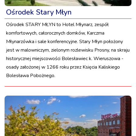
Ośrodek Stary Młyn
Ośrodek STARY MŁYN to Hotel Młynarz, zespół
komfortowych, całorocznych domków, Karczma
Młynarzówka i sale konferencyjne. Stary Młyn położony
jest w malowniczym, zielonym rozlewisku Prosny, na skraju
historycznej miejscowości Bolesławiec k. Wieruszowa -
osady założonej w 1266 roku przez Księcia Kaliskiego
Bolesława Pobożnego.