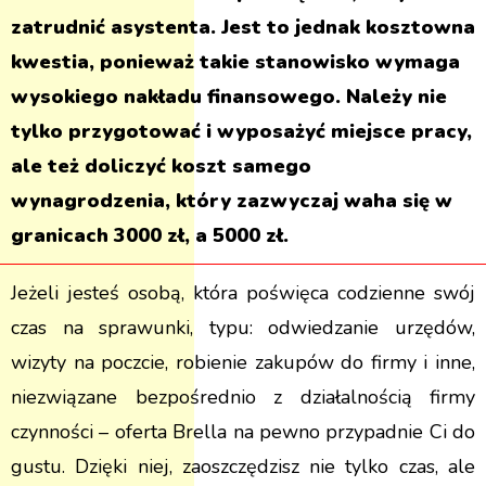
zatrudnić asystenta. Jest to jednak kosztowna
kwestia, ponieważ takie stanowisko wymaga
wysokiego nakładu finansowego. Należy nie
tylko przygotować i wyposażyć miejsce pracy,
ale też doliczyć koszt samego
wynagrodzenia, który zazwyczaj waha się w
granicach 3000 zł, a 5000 zł.
Jeżeli jesteś osobą, która poświęca codzienne swój
czas na sprawunki, typu: odwiedzanie urzędów,
wizyty na poczcie, robienie zakupów do firmy i inne,
niezwiązane bezpośrednio z działalnością firmy
czynności – oferta Brella na pewno przypadnie Ci do
gustu. Dzięki niej, zaoszczędzisz nie tylko czas, ale