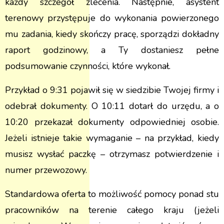
każdy szczegół zlecenia. Następnie, asystent
terenowy przystępuje do wykonania powierzonego
mu zadania, kiedy skończy pracę, sporządzi dokładny
raport godzinowy, a Ty dostaniesz pełne
podsumowanie czynności, które wykonał.
Przykład o 9:31 pojawił się w siedzibie Twojej firmy i
odebrał dokumenty. O 10:11 dotarł do urzędu, a o
10:20 przekazał dokumenty odpowiedniej osobie.
Jeżeli istnieje takie wymaganie – na przykład, kiedy
musisz wysłać paczkę – otrzymasz potwierdzenie i
numer przewozowy.
Standardowa oferta to możliwość pomocy ponad stu
pracowników na terenie całego kraju (jeżeli