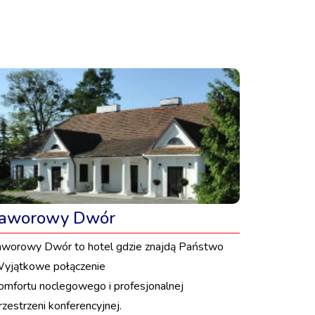
Jaworowy Dwór
aworowy Dwór to hotel gdzie znajdą Państwo
yjątkowe połączenie
omfortu noclegowego i profesjonalnej
rzestrzeni konferencyjnej.