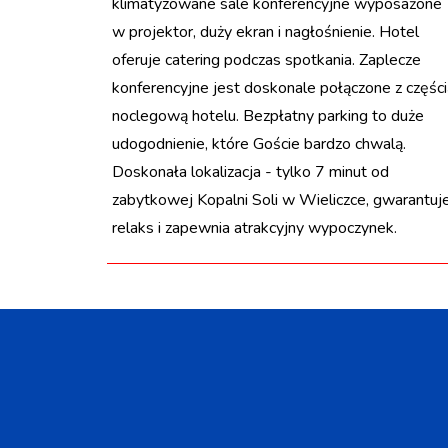
klimatyzowane sale konferencyjne wyposażone
w projektor, duży ekran i nagłośnienie. Hotel
oferuje catering podczas spotkania. Zaplecze
konferencyjne jest doskonale połączone z części
noclegową hotelu. Bezpłatny parking to duże
udogodnienie, które Goście bardzo chwalą.
Doskonała lokalizacja - tylko 7 minut od
zabytkowej Kopalni Soli w Wieliczce, gwarantuj
relaks i zapewnia atrakcyjny wypoczynek.