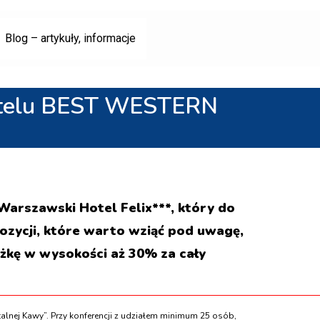
Blog – artykuły, informacje
 hotelu BEST WESTERN
arszawski Hotel Felix***, który do
zycji, które warto wziąć pod uwagę,
iżkę w wysokości aż 30% za cały
alnej Kawy”. Przy konferencji z udziałem minimum 25 osób,