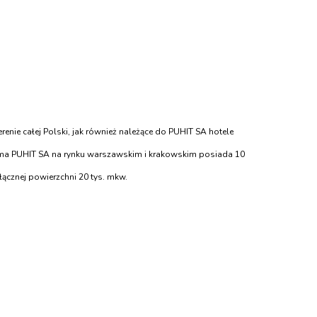
renie całej Polski, jak również należące do PUHIT SA hotele
firma PUHIT SA na rynku warszawskim i krakowskim posiada 10
ącznej powierzchni 20 tys. mkw.