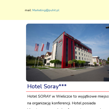
mail:
Marketing@puhit.pl
Hotel Soray***
Hotel SORAY w Wieliczce to wyjątkowe miejsc
na organizację konferencji. Hotel posiada