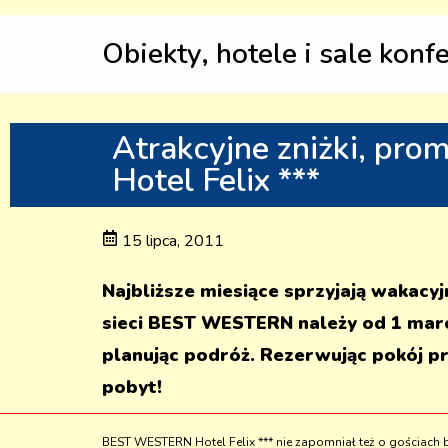
Obiekty, hotele i sale konf
Atrakcyjne zniżki, pr
Hotel Felix ***
15 lipca, 2011
Najbliższe miesiące sprzyjają wakac
sieci BEST WESTERN należy od 1 marc
planując podróż. Rezerwując pokój pr
pobyt!
BEST WESTERN Hotel Felix *** nie zapomniał też o gościach b