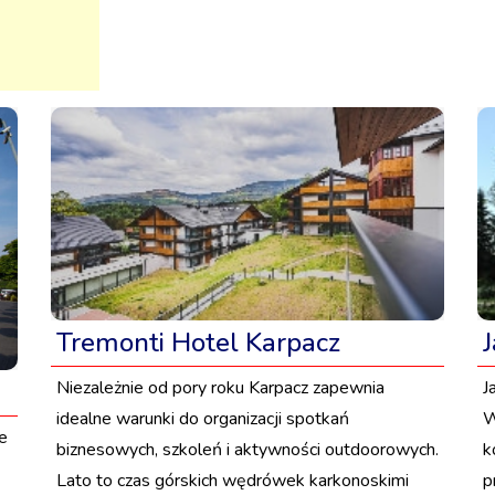
Tremonti Hotel Karpacz
Niezależnie od pory roku Karpacz zapewnia
J
idealne warunki do organizacji spotkań
W
e
biznesowych, szkoleń i aktywności outdoorowych.
k
Lato to czas górskich wędrówek karkonoskimi
p