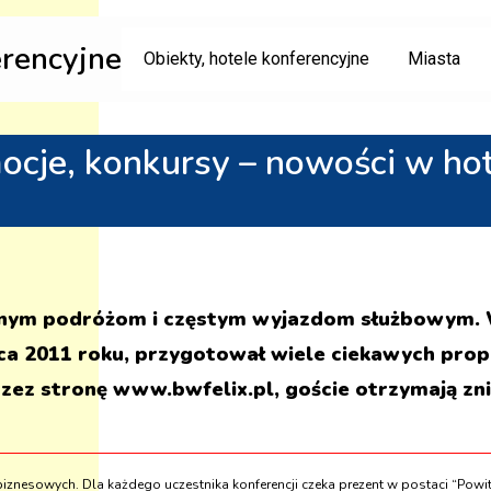
erencyjne
Obiekty, hotele konferencyjne
Miasta
omocje, konkursy – nowości w
yjnym podróżom i częstym wyjazdom służbowym. W
a 2011 roku, przygotował wiele ciekawych propo
zez stronę www.bwfelix.pl, goście otrzymają zn
iznesowych. Dla każdego uczestnika konferencji czeka prezent w postaci “Powit