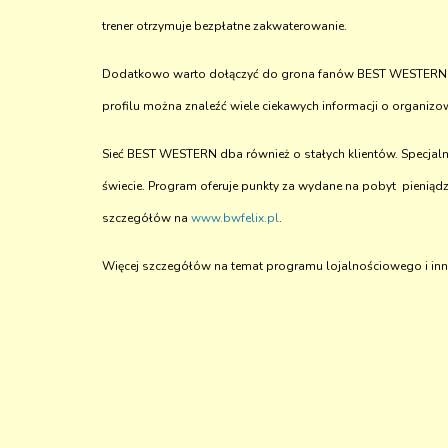
trener otrzymuje bezpłatne zakwaterowanie.
Dodatkowo warto dołączyć do grona fanów BEST WESTERN Hot
profilu można znaleźć wiele ciekawych informacji o organiz
Sieć BEST WESTERN dba również o stałych klientów. Specjaln
świecie. Program oferuje punkty za wydane na pobyt pieniąd
szczegółów na
www.bwfelix.pl
.
Więcej szczegółów na temat programu lojalnościowego i in