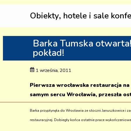
Obiekty, hotele i sale konf
Barka Tumska otwarta!
pokład!
1 września, 2011
Pierwsza wrocławska restauracja na
samym sercu Wrocławia, przeszła ost
Barka przypłynęła do Wrocławia ze stoczni Januszkowice i 
restauracyjnej. Dobiegły końca ostatnie prace wykończeniow