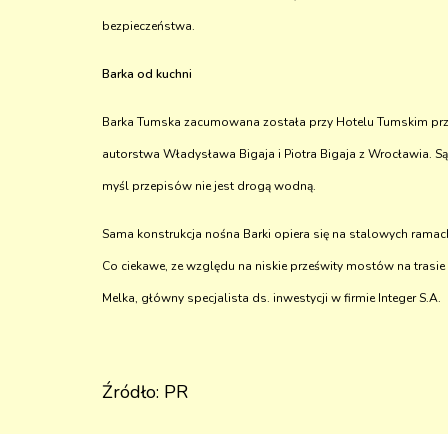
bezpieczeństwa.
Barka od kuchni
Barka Tumska zacumowana została przy Hotelu Tumskim prz
autorstwa Władysława Bigaja i Piotra Bigaja z Wrocławia. Są 
myśl przepisów nie jest drogą wodną.
Sama konstrukcja nośna Barki opiera się na stalowych ramach
Co ciekawe, ze względu na niskie prześwity mostów na trasi
Melka, główny specjalista ds. inwestycji w firmie Integer S.A.
Źródło: PR