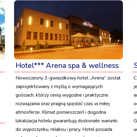
Hotel*** Arena spa & wellness
Nowoczesny 3-gwiazdkowy hotel „Arena” został
C
zaprojektowany z myślą o wymagających
j
gościach, którzy cenią wygodne i praktyczne
a
rozwiązania oraz pragną spędzić czas w miłej
o
atmosferze. Klimat pomieszczeń i dogodna
u
lokalizacja hotelu gwarantują doskonałe warunki
G
do wypoczynku, relaksu i pracy. Hotel posiada
u