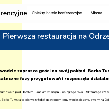
erencyjne
Obiekty, hotele konferencyjne
Miasta
 Pierwsza restauracja na Odrze
 wodzie zaprasza gości na swój pokład. Barka 
ateczne fazy przygotowań i rozpoczęła działaln
zacumowała pod Hotelem Tumskim w sierpniu ubiegłego roku. Od tamtego czas
e. Barka Tumska to pierwszy lokal gastronomiczny w mieście usytuowany na Od