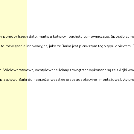
y pomocy trzech dalb, martwej kotwicy i pachołu cumowniczego. Sposób cu
to rozwiązania innowacyjne, jako że Barka jest pierwszym tego typu obiektem. 
. Wielowarstwowe, wentylowane ściany zewnętrzne wykonane są ze sklejki wodood
e przepływu Barki do nabrzeża, wszelkie prace adaptacyjne i montażowe były 