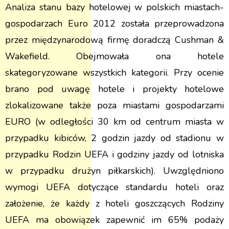
Analiza stanu bazy hotelowej w polskich miastach-
gospodarzach Euro 2012 została przeprowadzona
przez międzynarodową firmę doradczą Cushman &
Wakefield. Obejmowała ona hotele
skategoryzowane wszystkich kategorii. Przy ocenie
brano pod uwagę hotele i projekty hotelowe
zlokalizowane także poza miastami gospodarzami
EURO (w odległości 30 km od centrum miasta w
przypadku kibiców, 2 godzin jazdy od stadionu w
przypadku Rodzin UEFA i godziny jazdy od lotniska
w przypadku drużyn piłkarskich). Uwzględniono
wymogi UEFA dotyczące standardu hoteli oraz
założenie, że każdy z hoteli goszczących Rodziny
UEFA ma obowiązek zapewnić im 65% podaży