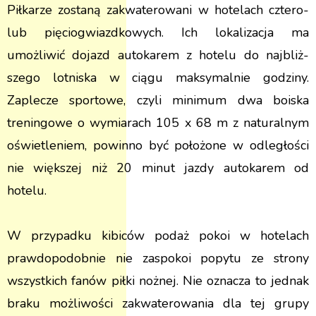
Piłkarze zostaną zakwaterowani w hotelach cztero-
lub pięciogwiazdkowych. Ich lokalizacja ma
umożliwić dojazd autokarem z hotelu do najbliż­
szego lotniska w ciągu maksymalnie godziny.
Zaplecze sportowe, czyli minimum dwa boiska
treningowe o wymiarach 105 x 68 m z naturalnym
oświetleniem, powinno być położone w odległości
nie większej niż 20 minut jazdy autokarem od
hotelu.
W przypadku kibiców podaż pokoi w hotelach
prawdopodobnie nie zaspokoi popytu ze strony
wszystkich fanów piłki nożnej. Nie oznacza to jednak
braku możliwości zakwaterowania dla tej grupy