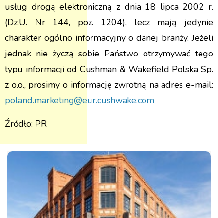
usług drogą elektroniczną z dnia 18 lipca 2002 r.
(Dz.U. Nr 144, poz. 1204), lecz mają jedynie
charakter ogólno informacyjny o danej branży. Jeżeli
jednak nie życzą sobie Państwo otrzymywać tego
typu informacji od Cushman & Wakefield Polska Sp.
z o.o., prosimy o informację zwrotną na adres e-mail:
poland.marketing@eur.cushwake.com
Źródło: PR