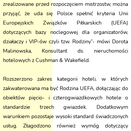
zrealizowane przed rozpoczęciem mistrzostw, można
przyjąć, że uda się Polsce spełnić kryteria Unii
Europejskich Związków Piłkarskich (UEFA)
dotyczących bazy noclegowej dla organizatorów,
działaczy i VIP-ów czyli tzw. Rodziny”- mówi Dorota
Malinowska, Konsultant ds. nieruchomości
hotelowych z Cushman & Wakefield.
Rozszerzono zakres kategorii hoteli, w których
zakwaterowana ma być Rodzina UEFA, dołączając do
obiektów pięcio- i czterogwiazdkowych hotele o
standardzie trzech gwiazdek. Dodatkowym
warunkiem pozostaje wysoki standard świadczonych
usług. Złagodzono również wymóg dotyczący