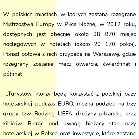
W polskich miastach, w których zostaną rozegrane
Mistrzostwa Europy w Piłce Nożnej w 2012 roku,
dostępnych jest obecnie około 38 870 miejsc
noclegowych w hotelach (około 20 170 pokoi).
Ponad połowa z nich przypada na Warszawę, gdzie
rozegrany zostanie mecz otwarcia, ćwierć­finał i
półfinał.
„Turystów, którzy będą korzystać z polskiej bazy
hotelarskiej podczas EURO, można podzieli na trzy
grupy: tzw. Rodzinę UEFA, drużyny piłkarskie oraz
kibiców. Biorąc pod uwagę bieżący stan bazy
hotelarskiej w Polsce oraz inwestycje, które zostaną