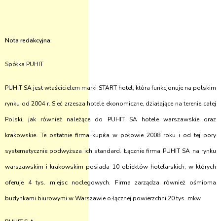
Nota redakcyjna:
Spółka PUHIT
PUHIT SA jest właścicielem marki START hotel, która funkcjonuje na polskim
rynku od 2004 r. Sieć zrzesza hotele ekonomiczne, działające na terenie całej
Polski, jak również należące do PUHIT SA hotele warszawskie oraz
krakowskie. Te ostatnie firma kupiła w połowie 2008 roku i od tej pory
systematycznie podwyższa ich standard. Łącznie firma PUHIT SA na rynku
warszawskim i krakowskim posiada 10 obiektów hotelarskich, w których
oferuje 4 tys. miejsc noclegowych. Firma zarządza również ośmioma
budynkami biurowymi w Warszawie o łącznej powierzchni 20 tys. mkw.