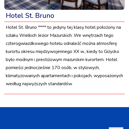
Hotel St. Bruno
Hotel St. Bruno **** to jedyny tej klasy hotel położony na
szlaku Wielkich Jezior Mazurskich. We wnętrzach tego
czterogwiazdkowego hotelu odnaleźć można atmosferę
kurortu okresu międzywojennego XX w., kiedy to Giżycko
było modnym i prestiżowym mazurskim kurortem. Hotel
pomieści jednocześnie 170 osób, w stylowych,
klimatyzowanych apartamentach i pokojach, wyposażonych
według najwyższych standardów.