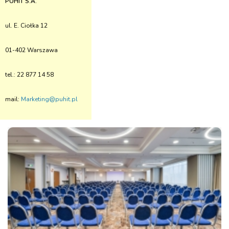
PUHIT S.A.
ul. E. Ciołka 12
01-402 Warszawa
tel.: 22 877 14 58
mail:
Marketing@puhit.pl