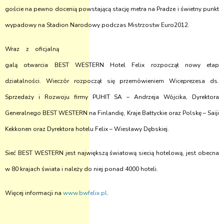
goście na pewno docenią powstającą stację metra na Pradze i świetny punkt
wypadowy na Stadion Narodowy podczas Mistrzostw Euro2012.
Wraz z oficjalną
galą otwarcia BEST WESTERN Hotel Felix rozpoczął nowy etap
działalności. Wieczór rozpoczął się przemówieniem Wiceprezesa ds.
Sprzedaży i Rozwoju firmy PUHIT SA – Andrzeja Wójcika, Dyrektora
Generalnego BEST WESTERN na Finlandię, Kraje Bałtyckie oraz Polskę – Saiji
Kekkonen oraz Dyrektora hotelu Felix – Wiesławy Dębskiej.
Sieć BEST WESTERN jest największą światową siecią hotelową, jest obecna
w 80 krajach świata i należy do niej ponad 4000 hoteli.
Więcej informacji na
www.bwfelix.pl
.