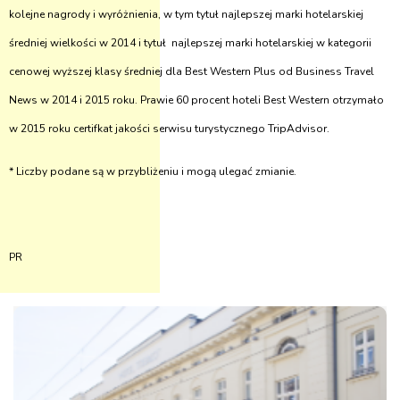
kolejne nagrody i wyróżnienia, w tym tytuł najlepszej marki hotelarskiej
średniej wielkości w 2014 i tytuł najlepszej marki hotelarskiej w kategorii
cenowej wyższej klasy średniej dla Best Western Plus od Business Travel
News w 2014 i 2015 roku. Prawie 60 procent hoteli Best Western otrzymało
w 2015 roku certifkat jakości serwisu turystycznego TripAdvisor.
* Liczby podane są w przybliżeniu i mogą ulegać zmianie.
PR