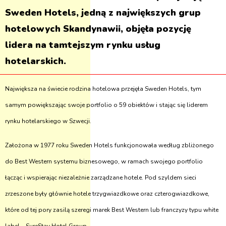
Sweden Hotels, jedną z największych grup
hotelowych Skandynawii, objęła pozycję
lidera na tamtejszym rynku usług
hotelarskich.
Największa na świecie rodzina hotelowa przejęła Sweden Hotels, tym
samym powiększając swoje portfolio o 59 obiektów i stając się liderem
rynku hotelarskiego w Szwecji.
Założona w 1977 roku Sweden Hotels funkcjonowała według zbliżonego
do Best Western systemu biznesowego, w ramach swojego portfolio
łącząc i wspierając niezależnie zarządzane hotele. Pod szyldem sieci
zrzeszone były głównie hotele trzygwiazdkowe oraz czterogwiazdkowe,
które od tej pory zasilą szeregi marek Best Western lub franczyzy typu white