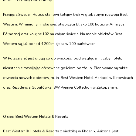
label – SureStay Hotel Group.
Przejęcie Sweden Hotels stanowi kolejny krok w globalnym rozwoju Best
Western. W minionym roku sieć otworzyła blisko 100 hoteli w Ameryce
Północnej oraz kolejne 102 na całym świecie. Na mapie obiektów Best
Western są już ponad 4 200 miejsca w 100 państwach.
W Polsce sieć jest drugą co do wielkości pod względem liczby hoteli,
nieustannie rozwijając oferowane gościom portfolio. Planowane są także
otwarcia nowych obiektów, m. in. Best Western Hotel Mariacki w Katowicach
oraz Rezydencja Gubałówka, BW Premier Collection w Zakopanem.
O sieci Best Western Hotels & Resorts
Best Western® Hotels & Resorts z siedzibą w Phoenix, Arizona, jest