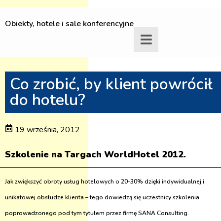
Obiekty, hotele i sale konferencyjne
Co zrobić, by klient powrócił
do hotelu?
19 września, 2012
Szkolenie na Targach WorldHotel 2012.
Jak zwiększyć obroty usług hotelowych o 20-30% dzięki indywidualnej i
unikatowej obsłudze klienta – tego dowiedzą się uczestnicy szkolenia
poprowadzonego pod tym tytułem przez firmę SANA Consulting.