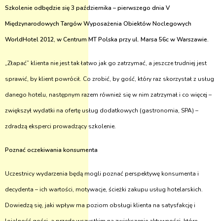
Szkolenie odbędzie się 3 października – pierwszego dnia
V
Międzynarodowych Targów Wyposażenia Obiektów Noclegowych
WorldHotel 2012, w Centrum MT Polska przy ul. Marsa 56c w Warszawie.
„Złapać” klienta nie jest tak łatwo jak go zatrzymać, a jeszcze trudniej jest
sprawić, by klient powrócił. Co zrobić, by gość, który raz skorzystał z usług
danego hotelu, następnym razem również się w nim zatrzymał i co więcej –
zwiększył wydatki na ofertę usług dodatkowych (gastronomia, SPA) –
zdradzą eksperci prowadzący szkolenie.
Poznać oczekiwania konsumenta
Uczestnicy wydarzenia będą mogli poznać perspektywę konsumenta i
decydenta – ich wartości, motywacje, ścieżki zakupu usług hotelarskich.
Dowiedzą się, jaki wpływ ma poziom obsługi klienta na satysfakcję i