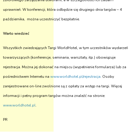
zbiorowego zarządzania utworami, a w szczególności ich zadań i
uprawnień. W konferencji, która odbędzie się drugiego dnia targów – 4
października, można uczestniczyć bezpłatnie.
Warto wiedzieć
Wszystkich zwiedzających Targi WorldHotel, w tym uczestników wydarzeń
towarzyszących (konferencje, seminaria, warsztaty, itp.) obowiązuje
rejestracja. Można jej dokonać na miejscu (wypełnienie formularza) lub za
pośrednictwem Internetu na
www.worldhotel.pl/rejestracja
. Osoby
zarejestrowane on-line zwolnione są z opłaty za wstęp na targi. Więcej
informacji i pełny program targów można znaleźć na stronie:
www.worldhotel.pl
.
PR