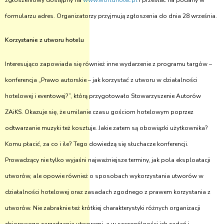
zgłoszeniowy dostępny na
www.worldhotel.pl
i przesłać na podany w
formularzu adres. Organizatorzy przyjmują zgłoszenia do dnia 28 września.
Korzystanie z utworu hotelu
Interesująco zapowiada się również inne wydarzenie z programu targów –
konferencja „Prawo autorskie – jak korzystać z utworu w działalności
hotelowej i eventowej?”, którą przygotowało Stowarzyszenie Autorów
ZAiKS. Okazuje się, że umilanie czasu gościom hotelowym poprzez
odtwarzanie muzyki też kosztuje. Jakie zatem są obowiązki użytkownika?
Komu płacić, za co i ile? Tego dowiedzą się słuchacze konferencji.
Prowadzący nie tylko wyjaśni najważniejsze terminy, jak pola eksploatacji
utworów, ale opowie również o sposobach wykorzystania utworów w
działalności hotelowej oraz zasadach zgodnego z prawem korzystania z
utworów. Nie zabraknie też krótkiej charakterystyki różnych organizacji