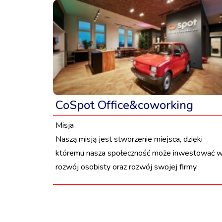
CoSpot Office&coworking
Misja
Naszą misją jest stworzenie miejsca, dzięki
któremu nasza społeczność może inwestować 
rozwój osobisty oraz rozwój swojej firmy.