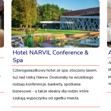
Hotel NARVIL Conference &
Spa
A
l
Czterogwiazdkowy hotel ze spa, otoczony lasem,
w
p
tuż nad rzeką Narew. Doskonały na wszelkiego
w
rodzaju konferencje, bankiety, spotkania
biznesowe - a także idealny dla rodzin, które
szukają wypoczynku od zgiełku miasta.