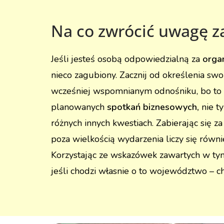
Na co zwrócić uwagę 
Jeśli jesteś osobą odpowiedzialną za
organ
nieco zagubiony. Zacznij od określenia sw
wcześniej wspomnianym odnośniku, bo to zn
planowanych
spotkań biznesowych,
nie t
różnych innych kwestiach. Zabierając się z
poza wielkością wydarzenia liczy się równie
Korzystając ze wskazówek zawartych w tym
jeśli chodzi własnie o to województwo – ch