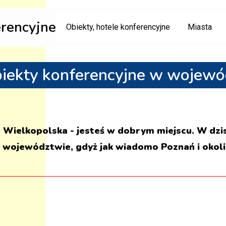
erencyjne
Obiekty, hotele konferencyjne
Miasta
biekty konferencyjne w wojew
jne Wielkopolska - jesteś w dobrym miejscu. W dz
 województwie, gdyż jak wiadomo Poznań i okolic