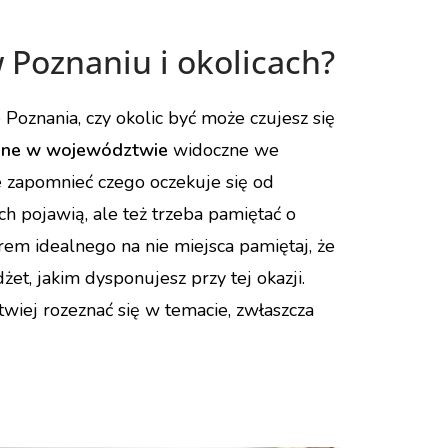
 Poznaniu i okolicach?
e Poznania, czy okolic być może czujesz się
yjne w województwie
widoczne we
e zapomnieć czego oczekuje się od
ich pojawią, ale też trzeba pamiętać o
rem idealnego na nie miejsca pamiętaj, że
żet, jakim dysponujesz przy tej okazji.
iej rozeznać się w temacie, zwłaszcza