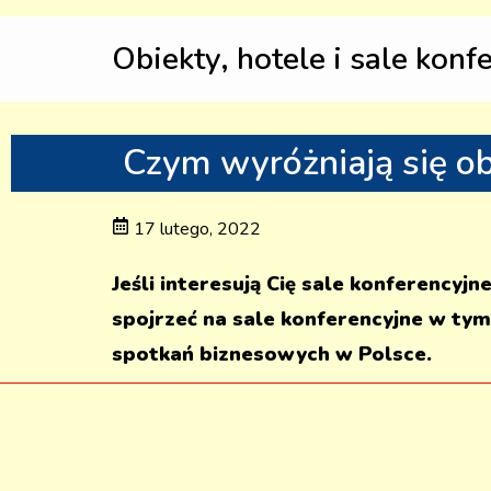
Obiekty, hotele i sale konf
Czym wyróżniają się o
17 lutego, 2022
Jeśli interesują Cię sale konferency
spojrzeć na sale konferencyjne w tym
spotkań biznesowych w Polsce.