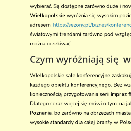
wybierać. Są dostępne zarówno duże i n
Wielkopolskie
wyróżnia się wysokim pozio
adresem:
https://sezony.pl/biznes/konfer
światowymi trendami zarówno pod względe
można oczekiwać.
Czym wyróżniają się
w
WIelkopolskie sale konferencyjne zaskaku
każdego
obiektu konferencyjnego.
Bez wz
koniecznością przygotowania serii
imprez 
Dlatego coraz więcej się mówi o tym, na 
Poznania
, bo zarówno na obrzeżach miasta
wysokie standardy dla całej branży w Polsce,