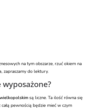
iznesowych na tym obszarze, rzuć okiem na
e,
zapraszamy do lektury.
e wyposażone?
wielkopolskim
są liczne. Ta ilość równa się
 z całą pewnością będzie mieć w czym