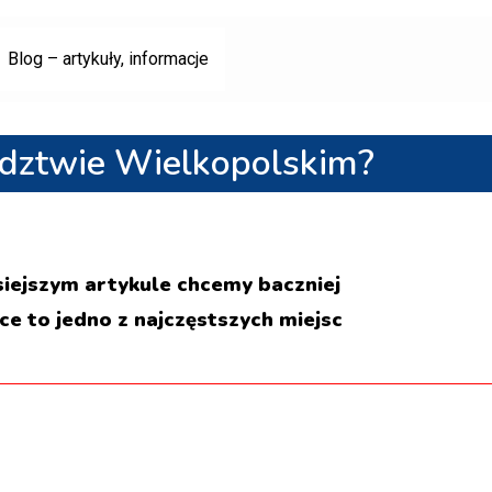
Blog – artykuły, informacje
ództwie Wielkopolskim?
isiejszym artykule chcemy baczniej
e to jedno z najczęstszych miejsc