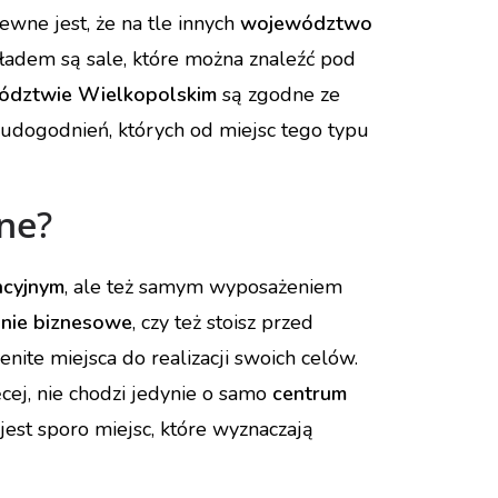
 Pewne jest, że na tle innych
województwo
kładem są sale, które można znaleźć pod
wództwie Wielkopolskim
są zgodne ze
udogodnień, których od miejsc tego typu
jne
?
ncyjnym
, ale też samym wyposażeniem
nie biznesowe
, czy też stoisz przed
nite miejsca do realizacji swoich celów.
cej, nie chodzi jedynie o samo
centrum
jest sporo miejsc, które wyznaczają