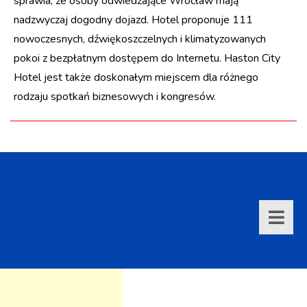
sprawia, że osoby odwiedzające Wrocław mają
nadzwyczaj dogodny dojazd. Hotel proponuje 111
nowoczesnych, dźwiękoszczelnych i klimatyzowanych
pokoi z bezpłatnym dostępem do Internetu. Haston City
Hotel jest także doskonałym miejscem dla różnego
rodzaju spotkań biznesowych i kongresów.