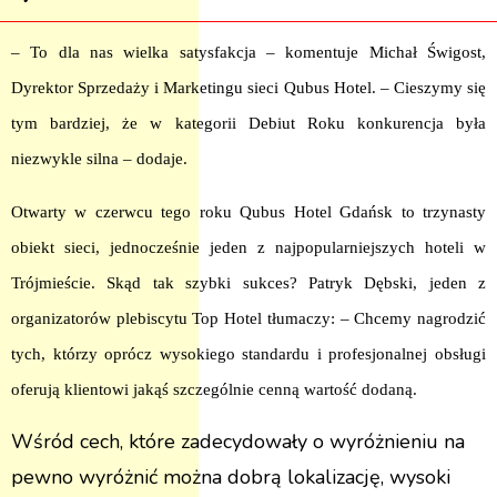
– To dla nas wielka satysfakcja – komentuje Michał Świgost,
Dyrektor Sprzedaży i Marketingu sieci Qubus Hotel. – Cieszymy się
tym bardziej, że w kategorii Debiut Roku konkurencja była
niezwykle silna – dodaje.
Otwarty w czerwcu tego roku Qubus Hotel Gdańsk to trzynasty
obiekt sieci, jednocześnie jeden z najpopularniejszych hoteli w
Trójmieście. Skąd tak szybki sukces? Patryk Dębski, jeden z
organizatorów plebiscytu Top Hotel tłumaczy: – Chcemy nagrodzić
tych, którzy oprócz wysokiego standardu i profesjonalnej obsługi
oferują klientowi jakąś szczególnie cenną wartość dodaną.
Wśród cech, które zadecydowały o wyróżnieniu na
pewno wyróżnić można dobrą lokalizację, wysoki