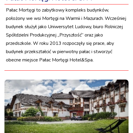
Pałac Mortęgi to zabytkowy kompleks budynków,
położony we wsi Mortęgi na Warmii i Mazurach. Wcześniej
budynek służył jako Uniwersytet Ludowy, biuro Rolniczej
Spółdzielni Produkcyjnej „Przyszłość” oraz jako
przedszkole. W roku 2013 rozpoczęły się prace, aby
budynek przekształcić w pierwotny pałac i stworzyć
obecne miejsce Pałac Mortęgi Hotel&Spa.