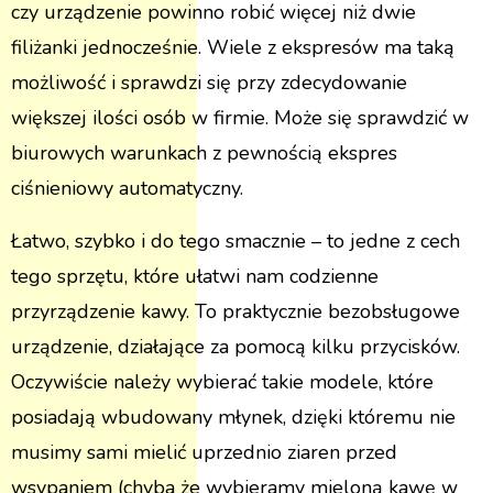
czy urządzenie powinno robić więcej niż dwie
filiżanki jednocześnie. Wiele z ekspresów ma taką
możliwość i sprawdzi się przy zdecydowanie
większej ilości osób w firmie. Może się sprawdzić w
biurowych warunkach z pewnością ekspres
ciśnieniowy automatyczny.
Łatwo, szybko i do tego smacznie – to jedne z cech
tego sprzętu, które ułatwi nam codzienne
przyrządzenie kawy. To praktycznie bezobsługowe
urządzenie, działające za pomocą kilku przycisków.
Oczywiście należy wybierać takie modele, które
posiadają wbudowany młynek, dzięki któremu nie
musimy sami mielić uprzednio ziaren przed
wsypaniem (chyba że wybieramy mieloną kawę w