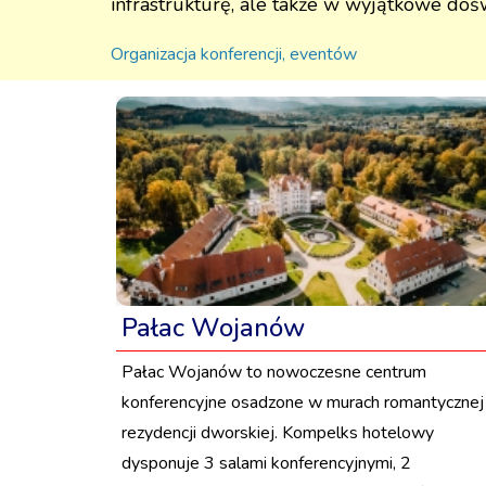
infrastrukturę, ale także w wyjątkowe doś
Organizacja konferencji, eventów
Pałac Wojanów
Pałac Wojanów to nowoczesne centrum
konferencyjne osadzone w murach romantycznej
rezydencji dworskiej. Kompelks hotelowy
dysponuje 3 salami konferencyjnymi, 2