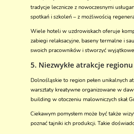
tradycje lecznicze z nowoczesnymi usługam
spotkań i szkoleń – z możliwością regenerac
Wiele hoteli w uzdrowiskach oferuje komp
zabiegi relaksacyjne, baseny termalne i sa
swoich pracowników i stworzyć wyjątkowe 
5. Niezwykłe atrakcje regionu
Dolnośląskie to region pełen unikalnych 
warsztaty kreatywne organizowane w dawn
building w otoczeniu malowniczych skał G
Ciekawym pomysłem może być także wizyta 
poznać tajniki ich produkcji. Takie doświ