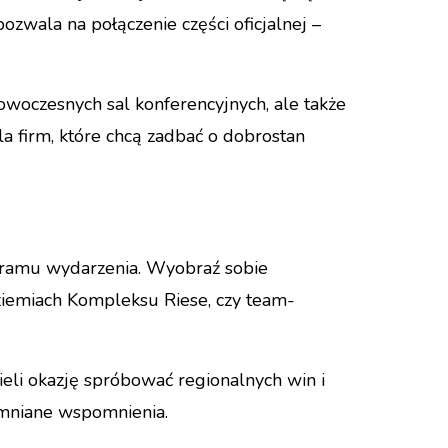
zwala na połączenie części oficjalnej –
woczesnych sal konferencyjnych, ale także
la firm, które chcą zadbać o dobrostan
ogramu wydarzenia. Wyobraź sobie
iemiach Kompleksu Riese, czy team-
eli okazję spróbować regionalnych win i
pomniane wspomnienia.