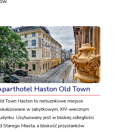
ków.
Aparthotel Haston Old Town
ld Town Haston to nietuzinkowe miejsce
lokalizowane w zabytkowym, XIV-wiecznym
udynku. Usytuowany jest w bliskiej odległości
d Starego Miasta, a bliskość przystanków