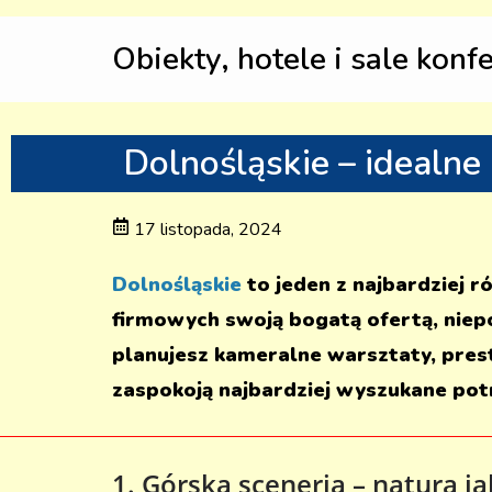
Obiekty, hotele i sale konf
Dolnośląskie – idealne
17 listopada, 2024
Dolnośląskie
to jeden z najbardziej 
firmowych swoją bogatą ofertą, niep
planujesz kameralne warsztaty, prest
zaspokoją najbardziej wyszukane pot
1. Górska sceneria – natura ja