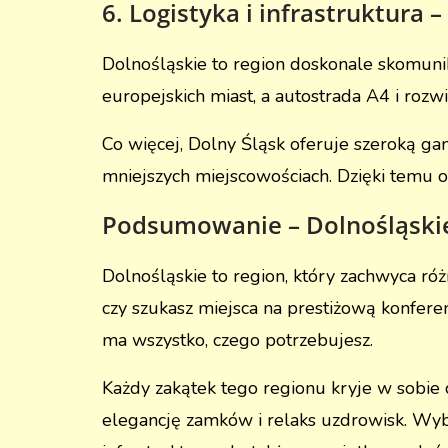
6. Logistyka i infrastruktura 
Dolnośląskie to region doskonale skomuni
europejskich miast, a autostrada A4 i rozw
Co więcej, Dolny Śląsk oferuje szeroką 
mniejszych miejscowościach. Dzięki temu
Podsumowanie – Dolnośląskie
Dolnośląskie to region, który zachwyca ró
czy szukasz miejsca na prestiżową konferen
ma wszystko, czego potrzebujesz.
Każdy zakątek tego regionu kryje w sobie
elegancję zamków i relaks uzdrowisk. Wyb