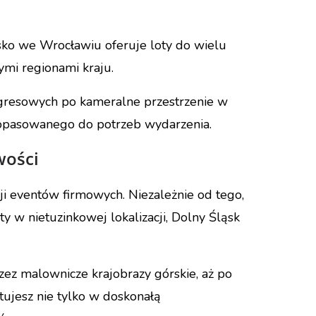
sko we Wrocławiu oferuje loty do wielu
ymi regionami kraju.
ngresowych po kameralne przestrzenie w
dopasowanego do potrzeb wydarzenia.
wości
ji eventów firmowych. Niezależnie od tego,
y w nietuzinkowej lokalizacji, Dolny Śląsk
ez malownicze krajobrazy górskie, aż po
ujesz nie tylko w doskonałą