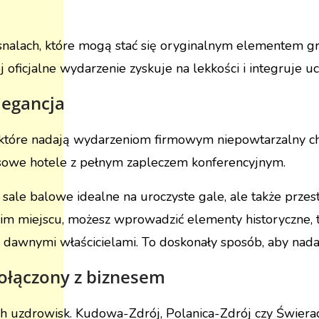
alach, które mogą stać się oryginalnym elementem gry 
j oficjalne wydarzenie zyskuje na lekkości i integruje 
elegancja
 które nadają wydarzeniom firmowym niepowtarzalny cha
usowe hotele z pełnym zapleczem konferencyjnym.
 sale balowe idealne na uroczyste gale, ale także przest
im miejscu, możesz wprowadzić elementy historyczne, t
 dawnymi właścicielami. To doskonały sposób, aby nada
połączony z biznesem
ch uzdrowisk. Kudowa-Zdrój, Polanica-Zdrój czy Świera