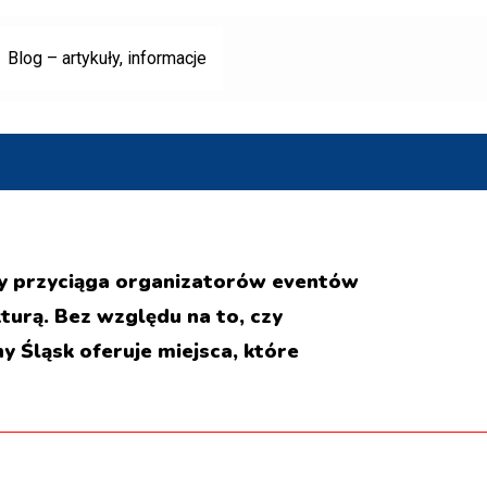
Blog – artykuły, informacje
óry przyciąga organizatorów eventów
urą. Bez względu na to, czy
y Śląsk oferuje miejsca, które