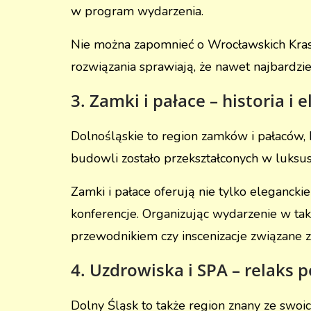
w program wydarzenia.
Nie można zapomnieć o Wrocławskich Krasn
rozwiązania sprawiają, że nawet najbardzie
3. Zamki i pałace – historia i 
Dolnośląskie to region zamków i pałaców,
budowli zostało przekształconych w luks
Zamki i pałace oferują nie tylko eleganckie
konferencje. Organizując wydarzenie w tak
przewodnikiem czy inscenizacje związane z
4. Uzdrowiska i SPA – relaks 
Dolny Śląsk to także region znany ze swoi