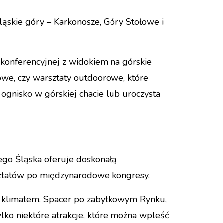
śląskie góry – Karkonosze, Góry Stołowe i
 konferencyjnej z widokiem na górskie
inowe, czy warsztaty outdoorowe, które
ognisko w górskiej chacie lub uroczysta
nego Śląska oferuje doskonałą
sztatów po międzynarodowe kongresy.
m klimatem. Spacer po zabytkowym Rynku,
ylko niektóre atrakcje, które można wpleść