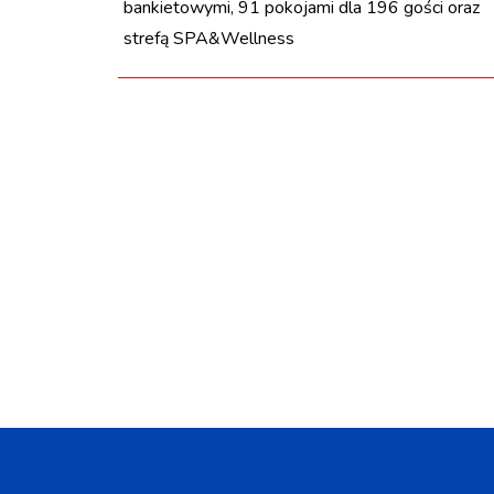
bankietowymi, 91 pokojami dla 196 gości oraz
strefą SPA&Wellness