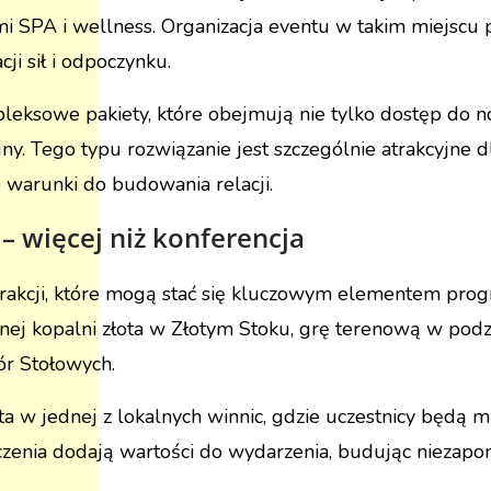
i SPA i wellness. Organizacja eventu w takim miejscu po
ji sił i odpoczynku.
leksowe pakiety, które obejmują nie tylko dostęp do no
uny. Tego typu rozwiązanie jest szczególnie atrakcyjne d
warunki do budowania relacji.
 – więcej niż konferencja
atrakcji, które mogą stać się kluczowym elementem pr
ej kopalni złota w Złotym Stoku, grę terenową w podz
ór Stołowych.
w jednej z lokalnych winnic, gdzie uczestnicy będą mi
adczenia dodają wartości do wydarzenia, budując nieza