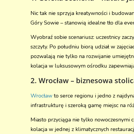
Nic tak nie sprzyja kreatywności i budowan
Góry Sowie – stanowią idealne tło dla ev
Wyobraź sobie scenariusz: uczestnicy zacz
szczyty. Po południu biorą udział w zajęcia
pozwalają nie tylko na rozwijanie umiejęt
kolacja w luksusowym ośrodku zapewniają
2. Wrocław – biznesowa stoli
Wrocław
to serce regionu i jedno z najdyn
infrastrukturę i szeroką gamę miejsc na 
Miasto przyciąga nie tylko nowoczesnymi
kolacja w jednej z klimatycznych restaurac