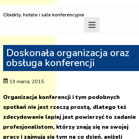
Obiekty, hotele i sale konferencyjne
Doskonała organizacja oraz
obsługa konferencji
19 marca, 2015
Organizacja konferencji i tym podobnych
spotkań nie jest rzeczą prostą, dlatego też
zdecydowanie lepiej jest powierzyć to zadanie
profesjonalistom, którzy znają się na swojej
pracy i zajmują się tym na co dzień, aniżeli