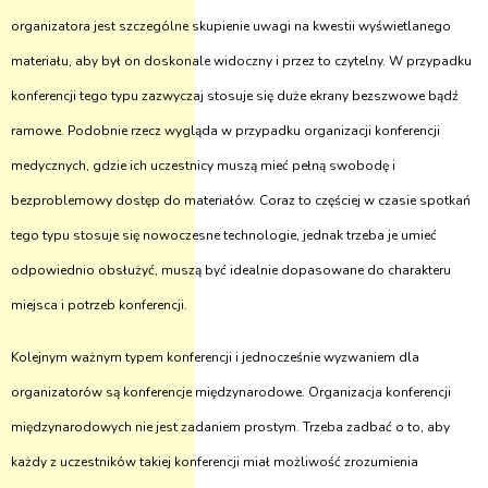
organizatora jest szczególne skupienie uwagi na kwestii wyświetlanego
materiału, aby był on doskonale widoczny i przez to czytelny. W przypadku
konferencji tego typu zazwyczaj stosuje się duże ekrany bezszwowe bądź
ramowe. Podobnie rzecz wygląda w przypadku organizacji konferencji
medycznych, gdzie ich uczestnicy muszą mieć pełną swobodę i
bezproblemowy dostęp do materiałów. Coraz to częściej w czasie spotkań
tego typu stosuje się nowoczesne technologie, jednak trzeba je umieć
odpowiednio obsłużyć, muszą być idealnie dopasowane do charakteru
miejsca i potrzeb konferencji.
Kolejnym ważnym typem konferencji i jednocześnie wyzwaniem dla
organizatorów są konferencje międzynarodowe. Organizacja konferencji
międzynarodowych nie jest zadaniem prostym. Trzeba zadbać o to, aby
każdy z uczestników takiej konferencji miał możliwość zrozumienia