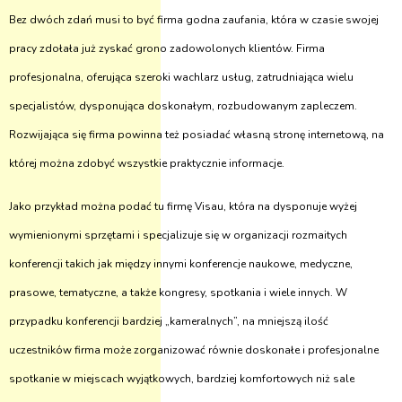
Bez dwóch zdań musi to być firma godna zaufania, która w czasie swojej
pracy zdołała już zyskać grono zadowolonych klientów. Firma
profesjonalna, oferująca szeroki wachlarz usług, zatrudniająca wielu
specjalistów, dysponująca doskonałym, rozbudowanym zapleczem.
Rozwijająca się firma powinna też posiadać własną stronę internetową, na
której można zdobyć wszystkie praktycznie informacje.
Jako przykład można podać tu firmę Visau, która na dysponuje wyżej
wymienionymi sprzętami i specjalizuje się w organizacji rozmaitych
konferencji takich jak między innymi konferencje naukowe, medyczne,
prasowe, tematyczne, a także kongresy, spotkania i wiele innych. W
przypadku konferencji bardziej „kameralnych”, na mniejszą ilość
uczestników firma może zorganizować równie doskonałe i profesjonalne
spotkanie w miejscach wyjątkowych, bardziej komfortowych niż sale