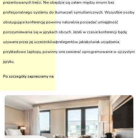
prezentowanych treści. Nie obejdzie się zatem między innymi bez
profesjonalnego systemu do tłumaczeń symultanicznych. Wszystkie osoby
obsługujące konferencję powinny naturalnie posiadać umiejętność
porozumiewania się w językach obcych. Jeżeli w czasie konferencji będą
używane przez jej uczestników/prelegentów jakiekolwiek urządzenia,
przykładowo laptopy, powinny one zawierać oprogramowanie w ojczystym
języku.
Po szczegóły zapraszamy na: