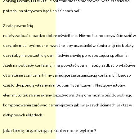
optyką) i ekrany LED/LCD. Te ostatnie można montować, w zależności od
potrzeb, na statywach bądź na ścianach sali.
Z całą pewnością
należy zadbać o bardzo dobre oświetlenie. Nie może ono oczywiście razić w
oczy, ale musi być mocne i wyraźne, aby uczestników konferencji nie bolały
oczy i aby nie poczuli się senni ledwie chwilę po rozpoczęciu spotkania.
Jeżeli na potrzeby konferencji ma powstać scena, należy zadbać o właściwe
oświetlenie sceniczne. Firmy zajmujące się organizacją konferencji, bardzo
często dysponują własnymi modułami scenicznymi. Następny istotny
element to tak zwane ekrany bezszwowe. Dają one możliwość dowolnego
komponowania zarówno na mniejszych jak i większych ścianach, jak też w
nietypowych układach.
Jaką firmę organizującą konferencje wybrać?