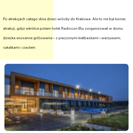
Po atrakcjach całego dnia dzieci wróciły do Krakowa. Ale to nie był koniec
atrakcji, gdyż wkrótce potem hotel Radisson Blu zorganizował w domu
dziecka wiosenne grillowanie – z pieczonymi kiełbaskami i warzywami,
sałatkami i ciastem.