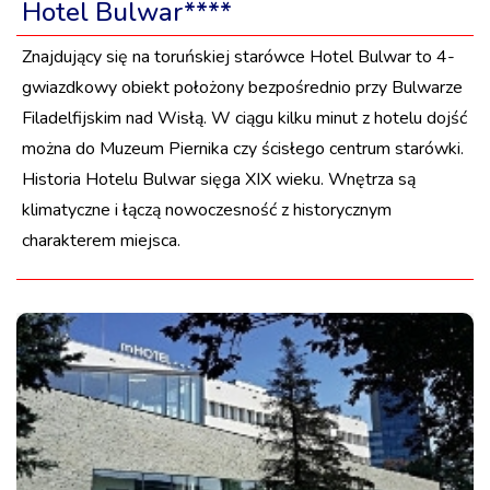
Hotel Bulwar****
Znajdujący się na toruńskiej starówce Hotel Bulwar to 4-
gwiazdkowy obiekt położony bezpośrednio przy Bulwarze
Filadelfijskim nad Wisłą. W ciągu kilku minut z hotelu dojść
można do Muzeum Piernika czy ścisłego centrum starówki.
Historia Hotelu Bulwar sięga XIX wieku. Wnętrza są
klimatyczne i łączą nowoczesność z historycznym
charakterem miejsca.