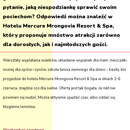
pytanie, jaką niespodziankę sprawić swoim
pociechom? Odpowiedź można znaleźć w
Hotelu Mercure Mrongovia Resort & Spa,
który proponuje mnóstwo atrakcji zarówno
dla dorosłych, jak i najmłodszych gości.
Warsztaty wyplatania wianków, układanie wiązanek dla mam, mecz piłki
nożnej dla ojców i synów, szkoła tenisa ziemnego dla dzieci – każdy, kto
przyjedzie do hotelu Mercure Mrongovia Resort & Spa w dniach 2-6
czerwca, znajdzie coś dla siebie. Oferta jest tak bogata, że nikt nie
powinien się nudzić. Można aktywnie spędzić czas, albo oddać się
błogiemu lenistwu.