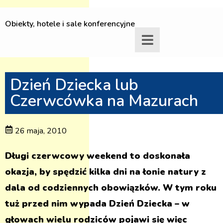
Obiekty, hotele i sale konferencyjne
Dzień Dziecka lub
Czerwcówka na Mazurach
26 maja, 2010
Długi czerwcowy weekend to doskonała
okazja, by spędzić kilka dni na łonie natury z
dala od codziennych obowiązków. W tym roku
tuż przed nim wypada Dzień Dziecka – w
głowach wielu rodziców pojawi się więc