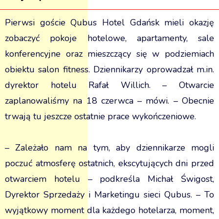
Pierwsi goście Qubus Hotel Gdańsk mieli okazję
zobaczyć pokoje hotelowe, apartamenty, sale
konferencyjne oraz mieszczący się w podziemiach
obiektu salon fitness. Dziennikarzy oprowadzał m.in.
dyrektor hotelu Rafał Willich. – Otwarcie
zaplanowaliśmy na 18 czerwca – mówi. – Obecnie
trwają tu jeszcze ostatnie prace wykończeniowe.
– Zależało nam na tym, aby dziennikarze mogli
poczuć atmosferę ostatnich, ekscytujących dni przed
otwarciem hotelu – podkreśla Michał Świgost,
Dyrektor Sprzedaży i Marketingu sieci Qubus. – To
wyjątkowy moment dla każdego hotelarza, moment,