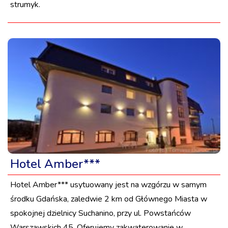
strumyk.
Hotel Amber***
Hotel Amber*** usytuowany jest na wzgórzu w samym
środku Gdańska, zaledwie 2 km od Głównego Miasta w
spokojnej dzielnicy Suchanino, przy ul. Powstańców
Warszawskich 45. Oferujemy zakwaterowanie w