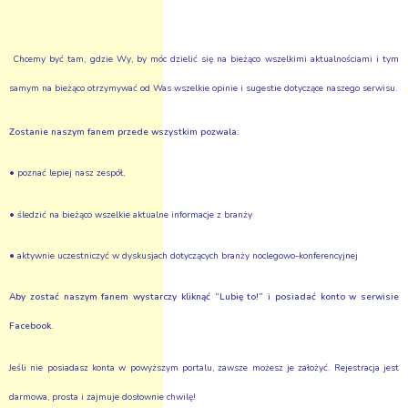
Chcemy być tam, gdzie Wy, by móc dzielić się na bieżąco wszelkimi aktualnościami i tym
samym na bieżąco otrzymywać od Was wszelkie opinie i sugestie dotyczące naszego serwisu.
Zostanie naszym fanem przede wszystkim pozwala:
• poznać lepiej nasz zespół,
• śledzić na bieżąco wszelkie aktualne informacje z branży
• aktywnie uczestniczyć w dyskusjach dotyczących branży noclegowo-konferencyjnej
Aby zostać naszym fanem wystarczy kliknąć “Lubię to!” i posiadać konto w serwisie
Facebook.
Jeśli nie posiadasz konta w powyższym portalu, zawsze możesz je założyć. Rejestracja jest
darmowa, prosta i zajmuje dosłownie chwilę!