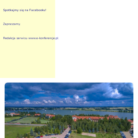
Spotkajmy się na Facebooku!
Zapraszamy.
Redakcja serwisu
www.e-konferencje.pl