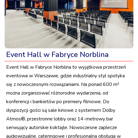
Event Hall w Fabryce Norblina
Event Hall w Fabryce Norblina to wyjątkowa przestrzeń
eventowa w Warszawie, gdzie industrialny styl spotyka
się z nowoczesnymi rozwiązaniami. Na ponad 600 m²
można zorganizować różnorodne wydarzenia, od
konferencji i bankietów po premiery filmowe. Do
dyspozycji gości są sale kinowe z systemem Dolby
Atmos®, przestronne lobby oraz 14-metrowy bar
serwujący autorskie koktajle. Nowoczesne zaplecze
audiowizualne, cateringowe i profesjonalna obsługa w