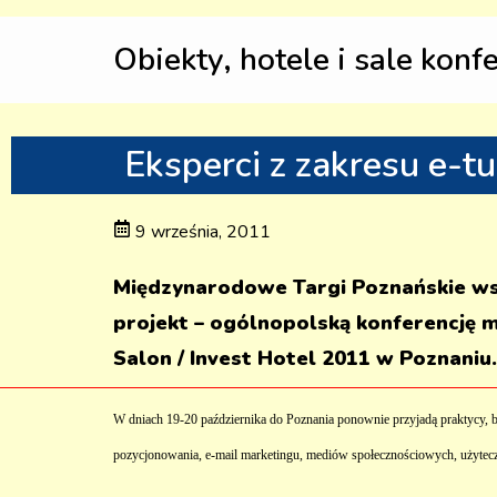
Obiekty, hotele i sale konf
Eksperci z zakresu e-tu
9 września, 2011
Międzynarodowe Targi Poznańskie wsp
projekt – ogólnopolską konferencję 
Salon / Invest Hotel 2011 w Poznaniu.
W dniach 19-20 października do Poznania ponownie przyjadą praktycy, by 
pozycjonowania, e-mail marketingu, mediów społecznościowych, użytecz