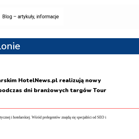
Blog – artykuły, informacje
lonie
arskim HotelNews.pl realizują nowy
ę podczas dni branżowych targów Tour
cznej i hotelarskiej. Wśród prelegentów znajdą się specjaliści od SEO i