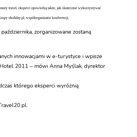
anży travel, eksperci opowiedzą także, jak skutecznie wykorzystywać
rupy eholiday.pl, współorganizator konferencji.
0 października, zorganizowane zostaną
anych innowacjami w e-turystyce i wpisze
 Hotel 2011 – mówi Anna Myślak, dyrektor
dczas którego eksperci wyróżnią
ravel20.pl.