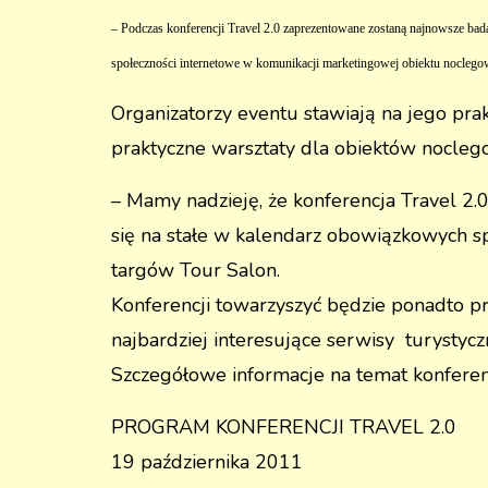
– Podczas konferencji Travel 2.0 zaprezentowane zostaną najnowsze ba
społeczności internetowe w komunikacji marketingowej obiektu noclegow
Organizatorzy eventu stawiają na jego prak
praktyczne warsztaty dla obiektów noclego
– Mamy nadzieję, że konferencja Travel 2
się na stałe w kalendarz obowiązkowych s
targów Tour Salon.
Konferencji towarzyszyć będzie ponadto pr
najbardziej interesujące serwisy turystyc
Szczegółowe informacje na temat konferenc
PROGRAM KONFERENCJI TRAVEL 2.0
19 października 2011