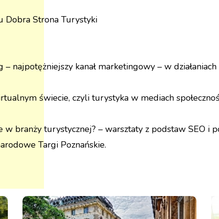
u Dobra Strona Turystyki
ng – najpotężniejszy kanał marketingowy – w działaniach
rtualnym świecie, czyli turystyka w mediach społecznoś
le w branży turystycznej? – warsztaty z podstaw SEO i 
narodowe Targi Poznańskie.