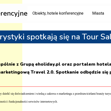
erencyjne
Obiekty, hotele konferencyjne
Miasta
rystyki spotkają się na Tour Sa
ólnie z Grupą eholiday.pl oraz portalem hotel
marketingową Travel 2.0. Spotkanie odbędzie si
dzielić się doświadczeniem i wiedzą z zakresu e-marketingu z przedstawicielami branży turysty
ności i funkcjonalności serwisów internetowych.