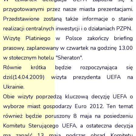
przygotowanymi przez nasze miasta prezentacjami.
Przedstawione zostaną także informacje o stanie
realizacji centralnych inwestycji i o działaniach PZPN.
Wizytę Platiniego w Polsce zakończy briefing
prasowy, zaplanowany w czwartek na godzinę 13.00
w stołecznym hotelu "Sheraton".
Równie krótka będzie rozpoczynająca się
dziś(14.04.2009) wizyta prezydenta UEFA na
Ukrainie.
Obie wizyty poprzedzą kluczową decyzję UEFA o
wyborze miast gospodarzy Euro 2012. Ten temat
również będzie poruszony 8 maja na posiedzeniu
Komitetu Sterującego UEFA, a ostateczna decyzja
ma zapaść 13 maja podczas obrad Komitetu