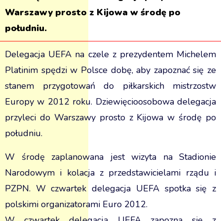
Warszawy prosto z Kijowa w środę po
południu.
Delegacja UEFA na czele z prezydentem Michelem
Platinim spędzi w Polsce dobę, aby zapoznać się ze
stanem przygotowań do piłkarskich mistrzostw
Europy w 2012 roku. Dziewięcioosobowa delegacja
przyleci do Warszawy prosto z Kijowa w środę po
południu.
W środę zaplanowana jest wizyta na Stadionie
Narodowym i kolacja z przedstawicielami rządu i
PZPN. W czwartek delegacja UEFA spotka się z
polskimi organizatorami Euro 2012.
W czwartek delegacja UEFA zapozna się z