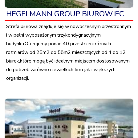
HEGELMANN GROUP BIUROWIEC
Strefa biurowa znajduje się w nowoczesnym,przestronnym
i w pełni wyposażonym trzykondygnacyjnym
budynku.Oferujemy ponad 40 przestrzeni różnych
rozmiarów od 25m2 do 58m2 mieszczących od 4 do 12
biurek,które mogą być idealnym miejscem dostosowanym
do potrzeb zarówno niewielkich firm jak i większych
organizacji.