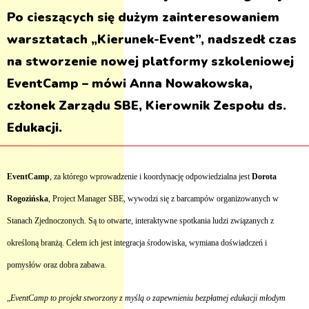
Po cieszących się dużym zainteresowaniem
warsztatach „Kierunek-Event”, nadszedł czas
na stworzenie nowej platformy szkoleniowej
EventCamp – mówi Anna Nowakowska,
członek Zarządu SBE, Kierownik Zespołu ds.
Edukacji.
EventCamp
, za którego wprowadzenie i koordynację odpowiedzialna jest
Dorota
Rogozińska
, Project Manager SBE, wywodzi się z barcampów organizowanych w
Stanach Zjednoczonych. Są to otwarte, interaktywne spotkania ludzi związanych z
określoną branżą. Celem ich jest integracja środowiska, wymiana doświadczeń i
pomysłów oraz dobra zabawa.
„
EventCamp to projekt stworzony z myślą o zapewnieniu bezpłatnej edukacji młodym