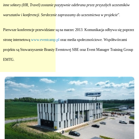
inne sektory (HR, Travel) zostanie pozytywnie odebrana przez przyszłych uczestników
warsztatów i konferencji. Serdecznie zapraszamy do uczestnictwa w projekcie
”.
Pierwsze konferencje przewidziane są na marzec 2013. Komunikacja odbywa się poprzez
stronę internetową
www.eventcamp.pl
oraz media społecznościowe. Współtwórcami
projektu są Stowarzyszenie Branży Eventowej SBE oraz Event Manager Training Group
EMTG.