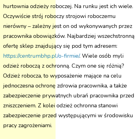
hurtownia odzieży roboczej. Na runku jest ich wiele.
Oczywiście strój roboczy strojowi roboczemu
nierówny – zależny jest on od wykonywanych przez
pracownika obowiązków. Najbardziej wszechstronną
ofertę sklep znajdujący się pod tym adresem:
https://centrumbhp.pl/o-firmie/
. Wiele osób myli
odzież roboczą z ochronną. Czym one się różnią?
Odzież robocza, to wyposażenie mające na celu
jednoczesna ochronę zdrowia pracownika, a także
zabezpieczenie prywatnych ubrań pracownika przed
zniszczeniem. Z kolei odzież ochronna stanowi
zabezpieczenie przed występującymi w środowisku
pracy zagrożeniami.