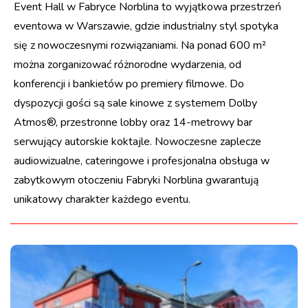
Event Hall w Fabryce Norblina to wyjątkowa przestrzeń
eventowa w Warszawie, gdzie industrialny styl spotyka
się z nowoczesnymi rozwiązaniami. Na ponad 600 m²
można zorganizować różnorodne wydarzenia, od
konferencji i bankietów po premiery filmowe. Do
dyspozycji gości są sale kinowe z systemem Dolby
Atmos®, przestronne lobby oraz 14-metrowy bar
serwujący autorskie koktajle. Nowoczesne zaplecze
audiowizualne, cateringowe i profesjonalna obsługa w
zabytkowym otoczeniu Fabryki Norblina gwarantują
unikatowy charakter każdego eventu.