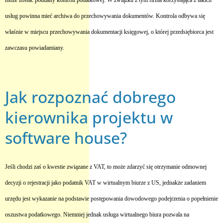
może zostać poddany kontroli podatkowej. W związku z tym firma korzystająca z takich
usług powinna mieć archiwa do przechowywania dokumentów. Kontrola odbywa się
właśnie w miejscu przechowywania dokumentacji księgowej, o której przedsiębiorca jest
zawczasu powiadamiany.
Jak rozpoznać dobrego
kierownika projektu w
software house?
Jeśli chodzi zaś o kwestie związane z VAT, to może zdarzyć się otrzymanie odmownej
decyzji o rejestracji jako podatnik VAT w wirtualnym biurze z US, jednakże zadaniem
urzędu jest wykazanie na podstawie postępowania dowodowego podejrzenia o popełnienie
oszustwa podatkowego. Niemniej jednak usługa wirtualnego biura pozwala na