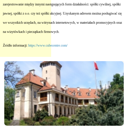
zarejestrowanie między innymi następujących form działalności: spółki cywilnej, spółki
jawnej, spółki z o.o. czy też spółki akcyjnej. Uzyskanym adresem można posługiwać się
we wszystkich urzędach, na witrynach internetowych, w materiałach promocyjnych oraz
na wizytówkach i pieczątkach firmowych.
Źródło informacji:
https://www.cubecentre.com/