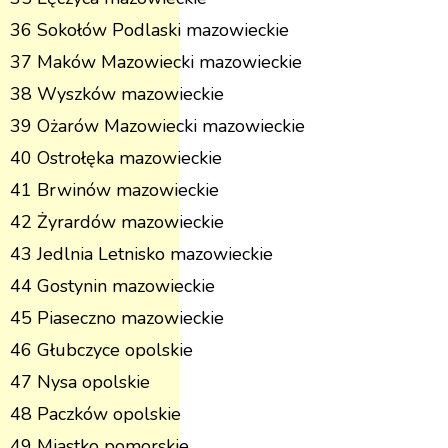
36 Sokołów Podlaski mazowieckie
37 Maków Mazowiecki mazowieckie
38 Wyszków mazowieckie
39 Ożarów Mazowiecki mazowieckie
40 Ostrołęka mazowieckie
41 Brwinów mazowieckie
42 Żyrardów mazowieckie
43 Jedlnia Letnisko mazowieckie
44 Gostynin mazowieckie
45 Piaseczno mazowieckie
46 Głubczyce opolskie
47 Nysa opolskie
48 Paczków opolskie
49 Miastko pomorskie