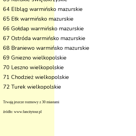
64 Elbląg warmińsko mazurskie
65 Ełk warmińsko mazurskie
66 Gołdap warmińsko mazurskie
67 Ostróda warmińsko mazurskie
68 Braniewo warmińsko mazurskie
69 Gniezno wielkopolskie
70 Leszno wielkopolskie
71 Chodzież wielkopolskie
72 Turek wielkopolskie
Trwają jeszcze rozmowy z 30 miastami
źródło: www.fancitytour.pl