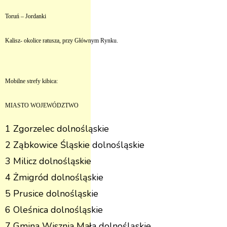
Toruń – Jordanki
Kalisz- okolice ratusza, przy Głównym Rynku.
Mobilne strefy kibica:
MIASTO WOJEWÓDZTWO
1 Zgorzelec dolnośląskie
2 Ząbkowice Śląskie dolnośląskie
3 Milicz dolnośląskie
4 Żmigród dolnośląskie
5 Prusice dolnośląskie
6 Oleśnica dolnośląskie
7 Gmina Wisznia Mała dolnośląskie