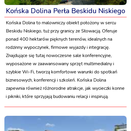
Końska Dolina Perła Beskidu Niskiego
Końska Dolina to malowniczy obiekt położony w sercu
Beskidu Niskiego, tuż przy granicy ze Słowacją. Oferuje
ponad 400 hektarów pięknych terenów, idealnych na
rodzinny wypoczynek, firmowe wyjazdy i integrację.
Znajdujące się tutaj nowoczesne sale konferencyjne,
wyposażone w zaawansowany sprzęt multimedialny i
szybkie Wi-Fi, tworzą komfortowe warunki do spotkań
biznesowych, konferencji i szkoleń. Końska Dolina
zapewnia również różnorodne atrakcje, jak wycieczki konne
i pikniki, które sprzyjają budowaniu relacji i inspirują.