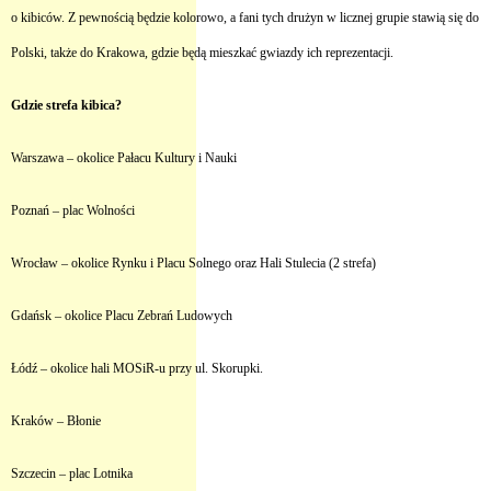
o kibiców. Z pewnością będzie kolorowo, a fani tych drużyn w licznej grupie stawią się do
Polski, także do Krakowa, gdzie będą mieszkać gwiazdy ich reprezentacji.
Gdzie strefa kibica?
Warszawa – okolice Pałacu Kultury i Nauki
Poznań – plac Wolności
Wrocław – okolice Rynku i Placu Solnego oraz Hali Stulecia (2 strefa)
Gdańsk – okolice Placu Zebrań Ludowych
Łódź – okolice hali MOSiR-u przy ul. Skorupki.
Kraków – Błonie
Szczecin – plac Lotnika