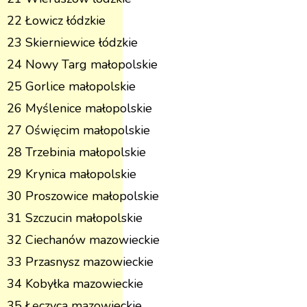
22 Łowicz łódzkie
23 Skierniewice łódzkie
24 Nowy Targ małopolskie
25 Gorlice małopolskie
26 Myślenice małopolskie
27 Oświęcim małopolskie
28 Trzebinia małopolskie
29 Krynica małopolskie
30 Proszowice małopolskie
31 Szczucin małopolskie
32 Ciechanów mazowieckie
33 Przasnysz mazowieckie
34 Kobyłka mazowieckie
35 Łęczyca mazowieckie