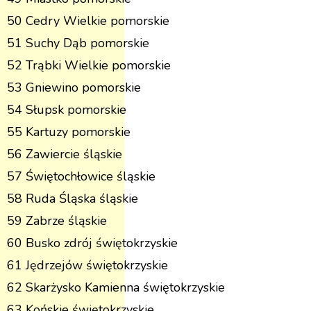
50 Cedry Wielkie pomorskie
51 Suchy Dąb pomorskie
52 Trąbki Wielkie pomorskie
53 Gniewino pomorskie
54 Słupsk pomorskie
55 Kartuzy pomorskie
56 Zawiercie śląskie
57 Świętochłowice śląskie
58 Ruda Śląska śląskie
59 Zabrze śląskie
60 Busko zdrój świętokrzyskie
61 Jędrzejów świętokrzyskie
62 Skarżysko Kamienna świętokrzyskie
63 Końskie świętokrzyskie