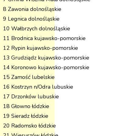
8 Zawonia dolnośląskie
9 Legnica dolnośląskie
10 Wałbrzych dolnośląskie
11 Brodnica kujawsko-pomorskie
12 Rypin kujawsko-pomorskie
13 Grudziądz kujawsko-pomorskie
14 Koronowo kujawsko-pomorskie
15 Zamość lubelskie
16 Kostrzyn n/Odra lubuskie
17 Drzonków lubuskie
18 Głowno łódzkie
19 Sieradz łódzkie
20 Radomsko łódzkie
21 Wieruszów łódzkie