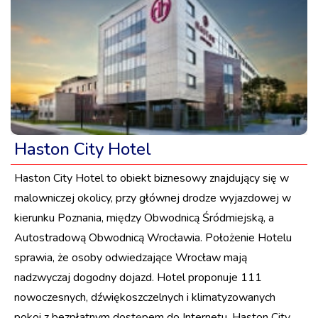
Haston City Hotel
Haston City Hotel to obiekt biznesowy znajdujący się w
malowniczej okolicy, przy głównej drodze wyjazdowej w
kierunku Poznania, między Obwodnicą Śródmiejską, a
Autostradową Obwodnicą Wrocławia. Położenie Hotelu
sprawia, że osoby odwiedzające Wrocław mają
nadzwyczaj dogodny dojazd. Hotel proponuje 111
nowoczesnych, dźwiękoszczelnych i klimatyzowanych
pokoi z bezpłatnym dostępem do Internetu. Haston City