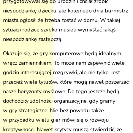
przygotowywał się do urodzin i chciał zrobić
niespodziankę dziecku, ale kolejnego dnia burmistrz
miasta ogłosił, że trzeba zostać w domu. W takiej
sytuacji rodzice szybko musieli wymyślać jakąś
niespodziankę zastępczą.
Okazuje się, że gry komputerowe będą idealnym
wręcz zamiennikiem. To może nam zapewnić wiele
godzin interesującej rozgrywki, ale nie tylko. Jest
przecież wiele tytułów, które mogą nawet poszerzać
nasze horyzonty myślowe. Do tego jeszcze będą
dochodziły zdolności organizacyjne, gdy gramy
w gry strategiczne. Nie bez powodu także
w przypadku wielu gier mówi się o rozwoju
kreatywności. Nawet krytycy muszą stwierdzić, że