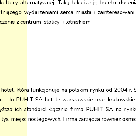
tury alternatywnej. Taką lokalizację hotelu doceni
niącego wydarzeniami serca miasta i zainteresowani
enie z centrum stolicy i lotniskiem
otel, która funkcjonuje na polskim rynku od 2004 r. Si
eżące do PUHIT SA hotele warszawskie oraz krakowskie
wyższa ich standard. Łącznie firma PUHIT SA na ryn
 4 tys. miejsc noclegowych. Firma zarządza również 