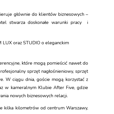
ieruje głównie do klientów biznesowych –
otel stwarza doskonałe warunki pracy i
UM LUX oraz STUDIO o eleganckim
nferencyjne, które mogą pomieścić nawet do
ofesjonalny sprzęt nagłośnieniowy, sprzęt
we. W ciągu dnia, goście mogą korzystać z
az w kameralnym Klubie After Five, gdzie
wania nowych biznesowych relacji.
wie kilka kilometrów od centrum Warszawy,