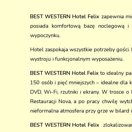
BEST WESTERN
Hotel Felix
zapewnia mię
posiada komfortową bazę noclegową i n
wypoczynku.
Hotel zaspokaja wszystkie potrzeby goś
wystroju i funkcjonalnym wyposażeniu.
BEST WESTERN Hotel Felix
to idealny p
150 osób i pięć mniejszych – idealne dla
DVD, Wi-Fi, rzutniki i ekrany. W trosce 
Restauracji Nova, a po pracy chwilę wyt
nieformalna atmosfera przy grze w bilard 
BEST WESTERN Hotel Felix
zlokalizowan