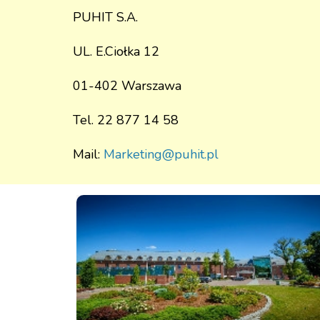
PUHIT S.A.
UL. E.Ciołka 12
01-402 Warszawa
Tel. 22 877 14 58
Mail:
Marketing@puhit.pl