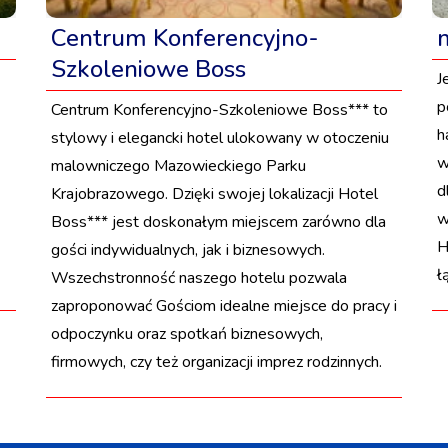
Centrum Konferencyjno-
Szkoleniowe Boss
J
p
Centrum Konferencyjno-Szkoleniowe Boss*** to
h
stylowy i elegancki hotel ulokowany w otoczeniu
w
malowniczego Mazowieckiego Parku
d
Krajobrazowego. Dzięki swojej lokalizacji Hotel
w
Boss*** jest doskonałym miejscem zarówno dla
H
gości indywidualnych, jak i biznesowych.
ł
Wszechstronność naszego hotelu pozwala
zaproponować Gościom idealne miejsce do pracy i
odpoczynku oraz spotkań biznesowych,
firmowych, czy też organizacji imprez rodzinnych.