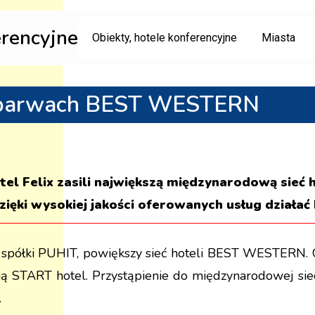
erencyjne
Obiekty, hotele konferencyjne
Miasta
h barwach BEST WESTERN
el Felix zasili największą międzynarodową sieć
zięki wysokiej jakości oferowanych usług dział
 spółki PUHIT, powiększy sieć hoteli BEST WESTERN. O
cią START hotel. Przystąpienie do międzynarodowej si
.