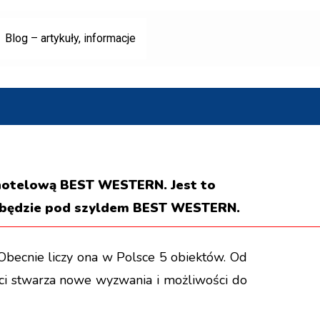
Blog – artykuły, informacje
 hotelową BEST WESTERN. Jest to
ać będzie pod szyldem BEST WESTERN.
becnie liczy ona w Polsce 5 obiektów. Od
eci stwarza nowe wyzwania i możliwości do