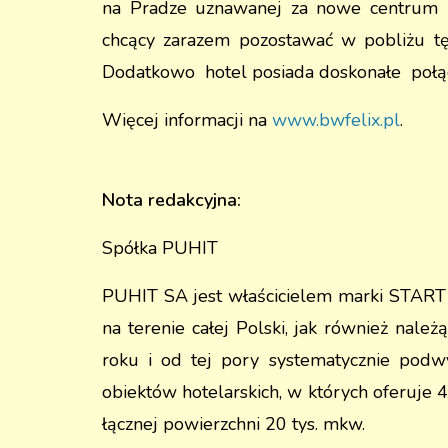
na Pradze uznawanej za nowe centrum kul
chcący zarazem pozostawać w pobliżu tęt
Dodatkowo hotel posiada doskonałe połącz
Więcej informacji na
www.bwfelix.pl
.
Nota redakcyjna:
Spółka PUHIT
PUHIT SA jest właścicielem marki START h
na terenie całej Polski, jak również nal
roku i od tej pory systematycznie pod
obiektów hotelarskich, w których oferuje
łącznej powierzchni 20 tys. mkw.