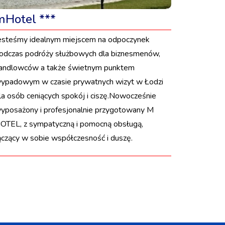
mHotel ***
esteśmy idealnym miejscem na odpoczynek
odczas podróży służbowych dla biznesmenów,
andlowców a także świetnym punktem
ypadowym w czasie prywatnych wizyt w Łodzi
la osób ceniących spokój i ciszę.Nowocześnie
yposażony i profesjonalnie przygotowany M
OTEL, z sympatyczną i pomocną obsługą,
ączący w sobie współczesność i duszę.