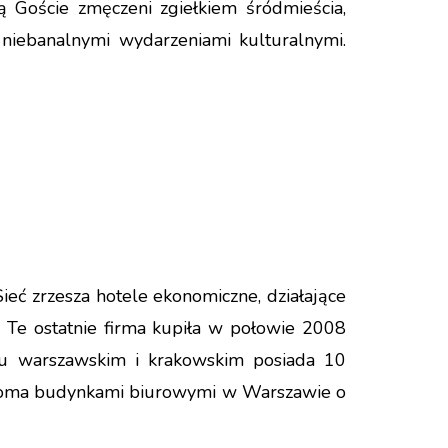
ą Goście zmęczeni zgiełkiem śródmieścia,
 niebanalnymi wydarzeniami kulturalnymi.
eć zrzesza hotele ekonomiczne, działające
. Te ostatnie firma kupiła w połowie 2008
ku warszawskim i krakowskim posiada 10
ośmioma budynkami biurowymi w Warszawie o