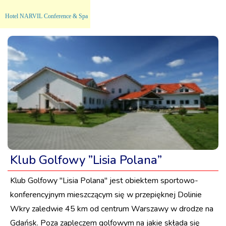
Hotel NARVIL Conference & Spa
Klub Golfowy ”Lisia Polana”
Klub Golfowy ''Lisia Polana'' jest obiektem sportowo-
konferencyjnym mieszczącym się w przepięknej Dolinie
Wkry zaledwie 45 km od centrum Warszawy w drodze na
Gdańsk. Poza zapleczem golfowym na jakie składa się