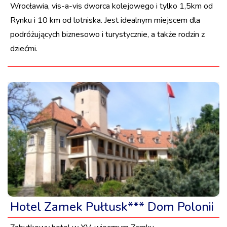
Wrocławia, vis-a-vis dworca kolejowego i tylko 1,5km od
Rynku i 10 km od lotniska. Jest idealnym miejscem dla
podróżujących biznesowo i turystycznie, a także rodzin z
dziećmi.
Hotel Zamek Pułtusk*** Dom Polonii