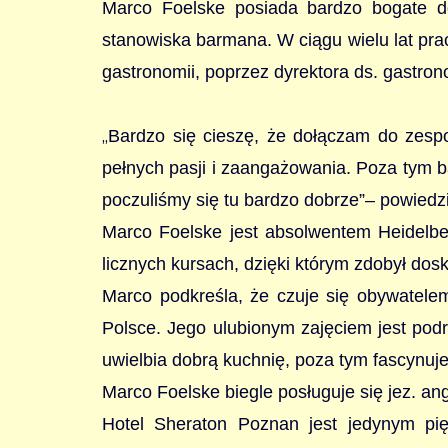
Marco Foelske posiada bardzo bogate do
stanowiska barmana. W ciągu wielu lat pra
gastronomii, poprzez dyrektora ds. gastron
„
Bardzo się cieszę, że dołączam do zespo
pełnych pasji i zaangażowania. Poza tym b
poczuliśmy się tu bardzo dobrze”– powiedz
Marco Foelske jest absolwentem Heidel
licznych kursach, dzięki którym zdobył do
Marco podkreśla, że czuje się obywatelem
Polsce. Jego ulubionym zajęciem jest pod
uwielbia dobrą kuchnię, poza tym fascynuje
Marco Foelske biegle posługuje się jez. an
Hotel Sheraton Poznan jest jedynym pi