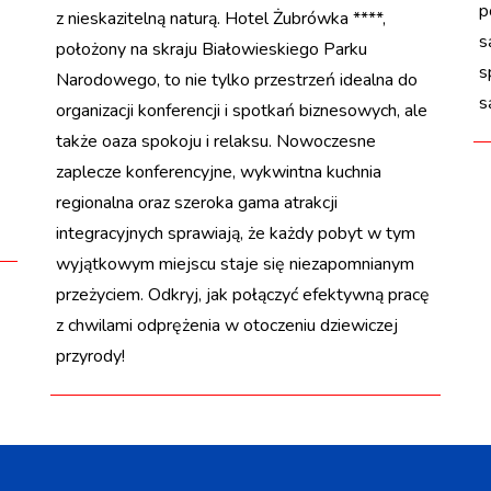
p
z nieskazitelną naturą. Hotel Żubrówka ****,
s
położony na skraju Białowieskiego Parku
s
Narodowego, to nie tylko przestrzeń idealna do
s
organizacji konferencji i spotkań biznesowych, ale
także oaza spokoju i relaksu. Nowoczesne
zaplecze konferencyjne, wykwintna kuchnia
regionalna oraz szeroka gama atrakcji
integracyjnych sprawiają, że każdy pobyt w tym
wyjątkowym miejscu staje się niezapomnianym
przeżyciem. Odkryj, jak połączyć efektywną pracę
z chwilami odprężenia w otoczeniu dziewiczej
przyrody!