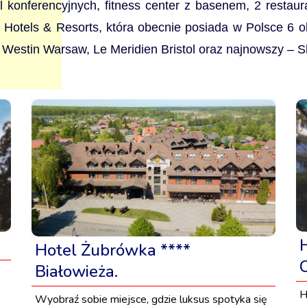
l konferencyjnych, fitness center z basenem, 2 restaur
d Hotels & Resorts, która obecnie posiada w Polsce 6 
 Westin Warsaw, Le Meridien Bristol oraz najnowszy – 
Hotel Żubrówka ****
Białowieża.
H
Wyobraź sobie miejsce, gdzie luksus spotyka się