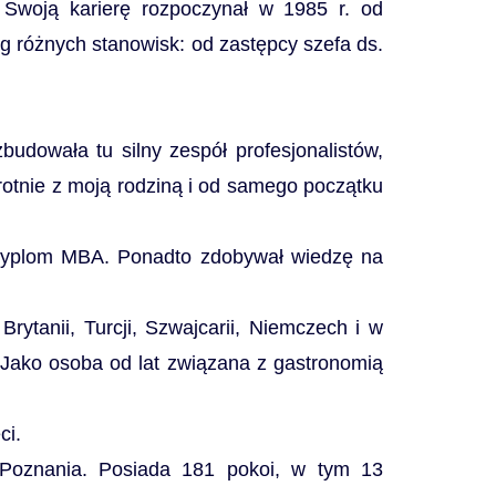
 Swoją karierę rozpoczynał w 1985 r. od
g różnych stanowisk: od zastępcy szefa ds.
udowała tu silny zespół profesjonalistów,
rotnie z moją rodziną i od samego początku
dyplom MBA. Ponadto zdobywał wiedzę na
ytanii, Turcji, Szwajcarii, Niemczech i w
 Jako osoba od lat związana z gastronomią
ci.
 Poznania. Posiada 181 pokoi, w tym 13