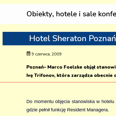
Obiekty, hotele i sale konf
Hotel Sheraton Pozna
9 czerwca, 2009
Poznań– Marco Foelske objął stanowi
Ivę Trifonov, która zarządza obecni
Do momentu objęcia stanowiska w hotelu 
gdzie pełnił funkcję Resident Managera.