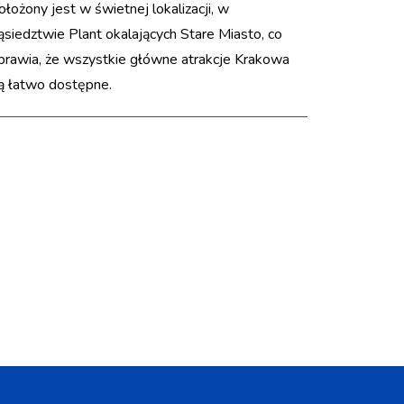
ołożony jest w świetnej lokalizacji, w
ąsiedztwie Plant okalających Stare Miasto, co
prawia, że wszystkie główne atrakcje Krakowa
ą łatwo dostępne.