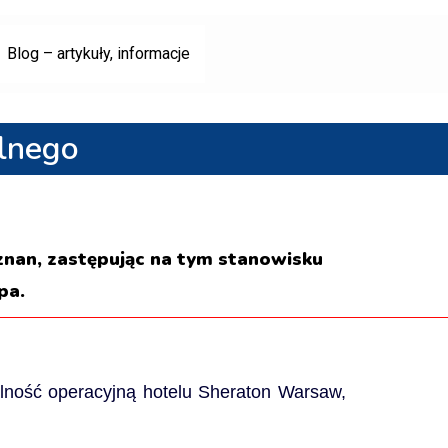
Blog – artykuły, informacje
lnego
nan, zastępując na tym stanowisku
pa.
lność operacyjną hotelu Sheraton Warsaw,