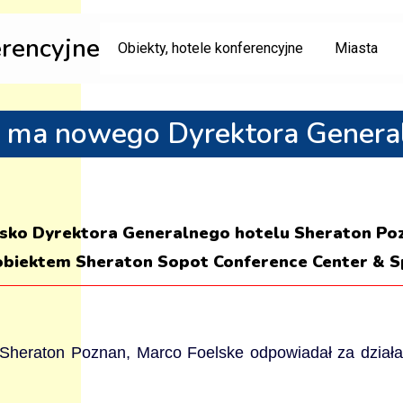
erencyjne
Obiekty, hotele konferencyjne
Miasta
ń ma nowego Dyrektora Genera
sko Dyrektora Generalnego hotelu Sheraton Poz
e obiektem Sheraton Sopot Conference Center & S
Sheraton Poznan, Marco Foelske odpowiadał za działa