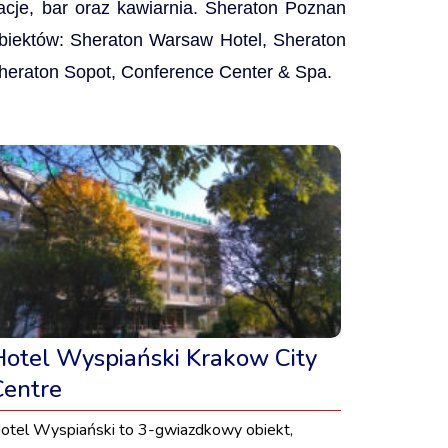
acje, bar oraz kawiarnia. Sheraton Poznan
obiektów: Sheraton Warsaw Hotel, Sheraton
Sheraton Sopot, Conference Center & Spa.
Hotel Wyspiański Krakow City
Centre
otel Wyspiański to 3-gwiazdkowy obiekt,