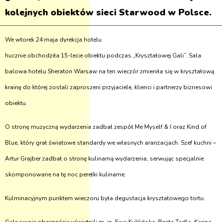
kolejnych obiektów sieci Starwood w Polsce.
We wtorek 24 maja dyrekcja hotelu
hucznie obchodziła 15-lecie obiektu podczas „Kryształowej Gali”. Sala
balowa hotelu Sheraton Warsaw na ten wieczór zmieniła się w kryształową
krainę do której zostali zaproszeni przyjaciele, klienci i partnerzy biznesowi
obiektu.
O stronę muzyczną wydarzenia zadbał zespół Me Myself & I oraz Kind of
Blue, który grał światowe standardy we własnych aranżacjach. Szef kuchni –
Artur Grajber zadbał o stronę kulinarną wydarzenia, serwując specjalnie
skomponowane na tę noc perełki kulinarne.
Kulminacyjnym punktem wieczoru była degustacja kryształowego tortu.