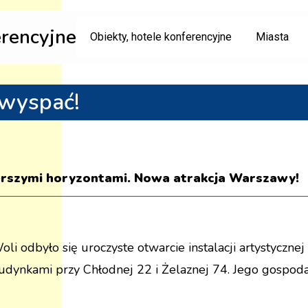
erencyjne
Obiekty, hotele konferencyjne
Miasta
 wyspać!
erszymi horyzontami. Nowa atrakcja Warszawy!
li odbyło się uroczyste otwarcie instalacji artystyczne
dynkami przy Chłodnej 22 i Żelaznej 74. Jego gospodarz