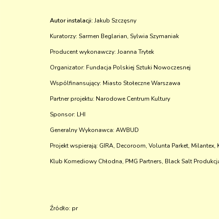
Autor instalacji:
Jakub Szczęsny
Kuratorzy: Sarmen Beglarian, Sylwia Szymaniak
Producent wykonawczy: Joanna Trytek
Organizator: Fundacja Polskiej Sztuki Nowoczesnej
Wspólfinansujący: Miasto Stołeczne Warszawa
Partner projektu: Narodowe Centrum Kultury
Sponsor: LHI
Generalny Wykonawca: AWBUD
Projekt wspierają: GIRA, Decoroom, Volunta Parket, Milantex
Klub Komediowy Chłodna, PMG Partners, Black Salt Produkcja
Źródło: pr