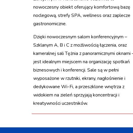
nowoczesny obiekt oferujący komfortową bazę
noclegową, strefy SPA, wellness oraz zaplecze
gastronomiczne.
Dzięki nowoczesnym salom konferencyjnym –
Szklanym A, B i C z możliwością łączenia, oraz
kameralnej sali Tężnia z panoramicznymi oknami 
jest idealnym miejscem na organizację spotkań
biznesowych i konferencji. Sale są w pełni
wyposażone w rzutniki, ekrany, nagłośnienie i
dedykowane Wi-Fi, a przeszklone wnętrza z
widokiem na zieleń sprzyjają koncentracji i
kreatywności uczestników.