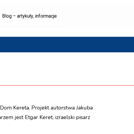
Blog – artykuły, informacje
j Dom Kereta. Projekt autorstwa Jakuba
em jest Etgar Keret, izraelski pisarz