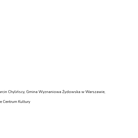
 i Marcin Chylińscy, Gmina Wyznaniowa Żydowska w Warszawie,
e Centrum Kultury