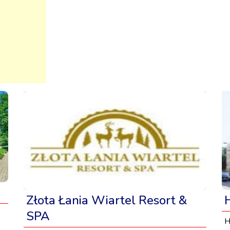
Złota Łania Wiartel Resort &
SPA
H