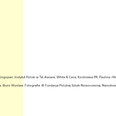
, Kingspan, Instytut Polski w Tel Awiwie, White & Case, Kostrzewa PR, Paulina
, Biuro Wystaw. Fotografie: © Fundacja Polskiej Sztuki Nowoczesnej, Narodow