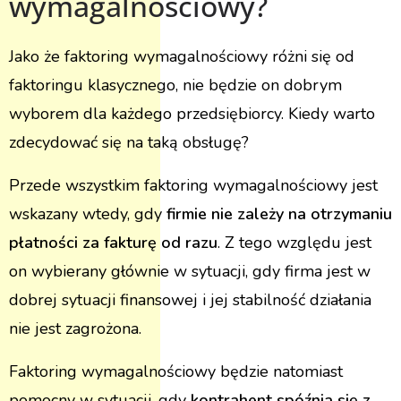
wymagalnościowy?
Jako że faktoring wymagalnościowy różni się od
faktoringu klasycznego, nie będzie on dobrym
wyborem dla każdego przedsiębiorcy. Kiedy warto
zdecydować się na taką obsługę?
Przede wszystkim faktoring wymagalnościowy jest
wskazany wtedy, gdy
firmie nie zależy na otrzymaniu
płatności za fakturę od razu
. Z tego względu jest
on wybierany głównie w sytuacji, gdy firma jest w
dobrej sytuacji finansowej i jej stabilność działania
nie jest zagrożona.
Faktoring wymagalnościowy będzie natomiast
pomocny w sytuacji, gdy
kontrahent spóźnia się z