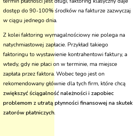
termin płatności jest długi, faktoring klasyczny daje
dostęp do 90-100% środków na fakturze zazwyczaj
w ciągu jednego dnia.
Z kolei faktoring wymagalnościowy nie polega na
natychmiastowej zapłacie. Przykład takiego
faktoringu to wystawienie kontrahentowi faktury, a
wtedy, gdy nie płaci on w terminie, ma miejsce
zapłata przez faktora. Wobec tego jest on
rekomendowany głównie dla tych firm, które chcą
zwiększyć ściągalność należności i zapobiec
problemom z utratą płynności finansowej na skutek
zatorów płatniczych
.