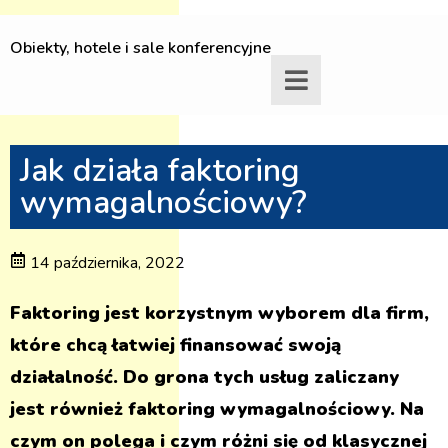
Obiekty, hotele i sale konferencyjne
Jak działa faktoring
wymagalnościowy?
14 października, 2022
Faktoring jest korzystnym wyborem dla firm,
które chcą łatwiej finansować swoją
działalność. Do grona tych usług zaliczany
jest również faktoring wymagalnościowy. Na
czym on polega i czym różni się od klasycznej