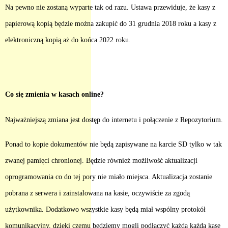
Na pewno nie zostaną wyparte tak od razu. Ustawa przewiduje, że kasy z
papierową kopią będzie można zakupić do 31 grudnia 2018 roku a kasy z
elektroniczną kopią aż do końca 2022 roku.
Co się zmienia w kasach online?
Najważniejszą zmiana jest dostęp do internetu i połączenie z Repozytorium.
Ponad to kopie dokumentów nie będą zapisywane na karcie SD tylko w tak
zwanej pamięci chronionej. Będzie również możliwość aktualizacji
oprogramowania co do tej pory nie miało miejsca. Aktualizacja zostanie
pobrana z serwera i zainstalowana na kasie, oczywiście za zgodą
użytkownika. Dodatkowo wszystkie kasy będą miał wspólny protokół
komunikacyjny, dzięki czemu będziemy mogli podłączyć każdą każdą kasę