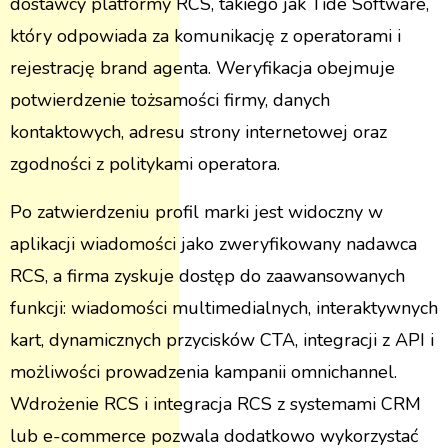
dostawcy platformy RCS, takiego jak Tide Software,
który odpowiada za komunikację z operatorami i
rejestrację brand agenta. Weryfikacja obejmuje
potwierdzenie tożsamości firmy, danych
kontaktowych, adresu strony internetowej oraz
zgodności z politykami operatora.
Po zatwierdzeniu profil marki jest widoczny w
aplikacji wiadomości jako zweryfikowany nadawca
RCS, a firma zyskuje dostęp do zaawansowanych
funkcji: wiadomości multimedialnych, interaktywnych
kart, dynamicznych przycisków CTA, integracji z API i
możliwości prowadzenia kampanii omnichannel.
Wdrożenie RCS i integracja RCS z systemami CRM
lub e-commerce pozwala dodatkowo wykorzystać