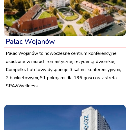
Pałac Wojanów
Pałac Wojanów to nowoczesne centrum konferencyjne
osadzone w murach romantycznej rezydencji dworskiej.
Kompelks hotelowy dysponuje 3 salami konferencyjnymi,
2 bankietowymi, 91 pokojami dla 196 gości oraz strefą
SPA&Wellness