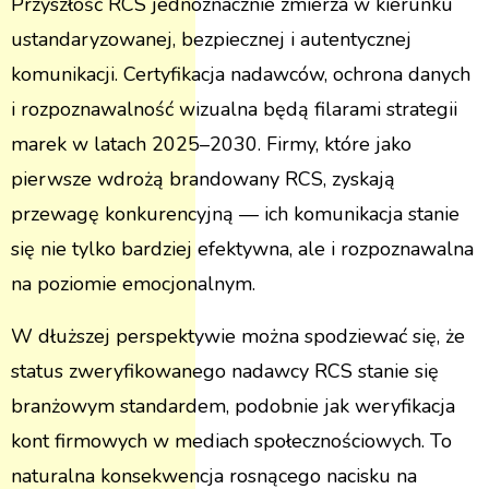
Przyszłość RCS jednoznacznie zmierza w kierunku
ustandaryzowanej, bezpiecznej i autentycznej
komunikacji. Certyfikacja nadawców, ochrona danych
i rozpoznawalność wizualna będą filarami strategii
marek w latach 2025–2030. Firmy, które jako
pierwsze wdrożą brandowany RCS, zyskają
przewagę konkurencyjną — ich komunikacja stanie
się nie tylko bardziej efektywna, ale i rozpoznawalna
na poziomie emocjonalnym.
W dłuższej perspektywie można spodziewać się, że
status zweryfikowanego nadawcy RCS stanie się
branżowym standardem, podobnie jak weryfikacja
kont firmowych w mediach społecznościowych. To
naturalna konsekwencja rosnącego nacisku na