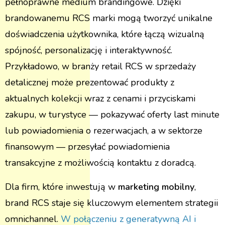
pełnoprawne medium brandingowe. Dzięki
brandowanemu RCS marki mogą tworzyć unikalne
doświadczenia użytkownika, które łączą wizualną
spójność, personalizację i interaktywność.
Przykładowo, w branży retail RCS w sprzedaży
detalicznej może prezentować produkty z
aktualnych kolekcji wraz z cenami i przyciskami
zakupu, w turystyce — pokazywać oferty last minute
lub powiadomienia o rezerwacjach, a w sektorze
finansowym — przesyłać powiadomienia
transakcyjne z możliwością kontaktu z doradcą.
Dla firm, które inwestują w
marketing mobilny
,
brand RCS staje się kluczowym elementem strategii
omnichannel.
W połączeniu z generatywną AI i