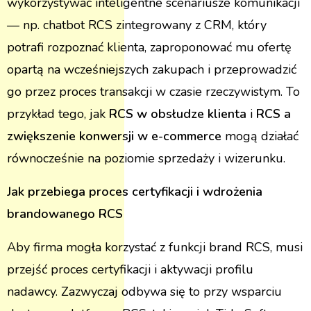
wykorzystywać inteligentne scenariusze komunikacji
— np. chatbot RCS zintegrowany z CRM, który
potrafi rozpoznać klienta, zaproponować mu ofertę
opartą na wcześniejszych zakupach i przeprowadzić
go przez proces transakcji w czasie rzeczywistym. To
przykład tego, jak
RCS w obsłudze klienta
i
RCS a
zwiększenie konwersji w e-commerce
mogą działać
równocześnie na poziomie sprzedaży i wizerunku.
Jak przebiega proces certyfikacji i wdrożenia
brandowanego RCS
Aby firma mogła korzystać z funkcji brand RCS, musi
przejść proces certyfikacji i aktywacji profilu
nadawcy. Zazwyczaj odbywa się to przy wsparciu