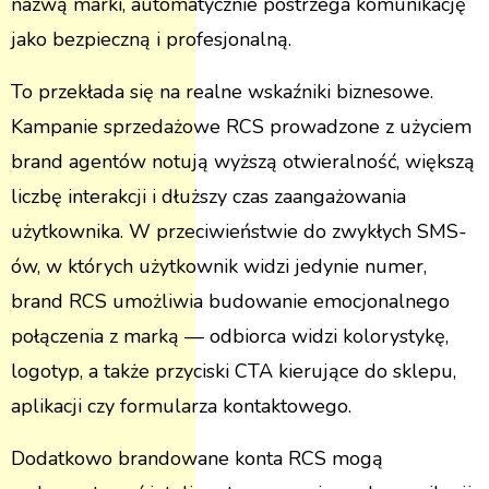
nazwą marki, automatycznie postrzega komunikację
jako bezpieczną i profesjonalną.
To przekłada się na realne wskaźniki biznesowe.
Kampanie sprzedażowe RCS prowadzone z użyciem
brand agentów notują wyższą otwieralność, większą
liczbę interakcji i dłuższy czas zaangażowania
użytkownika. W przeciwieństwie do zwykłych SMS-
ów, w których użytkownik widzi jedynie numer,
brand RCS umożliwia budowanie emocjonalnego
połączenia z marką — odbiorca widzi kolorystykę,
logotyp, a także przyciski CTA kierujące do sklepu,
aplikacji czy formularza kontaktowego.
Dodatkowo brandowane konta RCS mogą