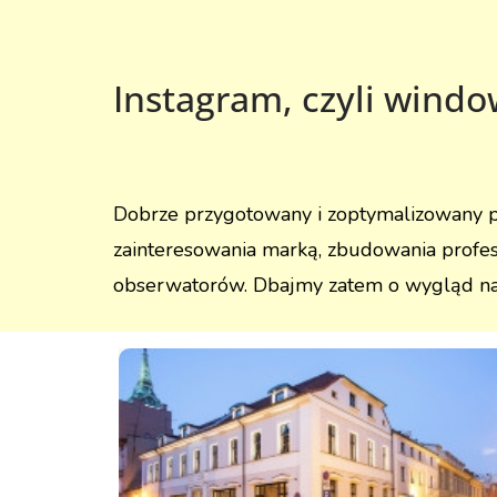
Instagram, czyli wind
Dobrze przygotowany i zoptymalizowany pro
zainteresowania marką, zbudowania profes
obserwatorów. Dbajmy zatem o wygląd nasz