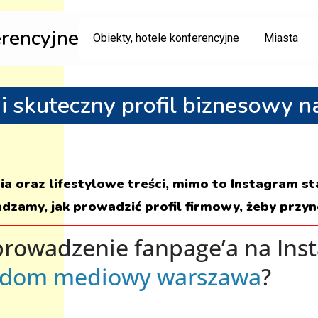
erencyjne
Obiekty, hotele konferencyjne
Miasta
i skuteczny profil biznesowy n
ia oraz lifestylowe treści, mimo to Instagram s
zamy, jak prowadzić profil firmowy, żeby przynos
prowadzenie fanpage’a na Inst
dom mediowy warszawa
?