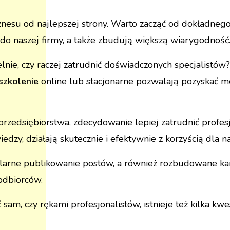
nesu od najlepszej strony. Warto zacząć od dokładnego
 do naszej firmy, a także zbudują większą wiarygodność
nie, czy raczej zatrudnić doświadczonych specjalistów? 
szkolenie
online lub stacjonarne pozwalają pozyskać m
 przedsiębiorstwa, zdecydowanie lepiej zatrudnić profes
edzy, działają skutecznie i efektywnie z korzyścią dla n
gularne publikowanie postów, a również rozbudowane 
odbiorców.
sam, czy rękami profesjonalistów, istnieje też kilka kw