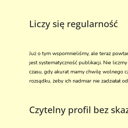
Liczy się regularność
Już o tym wspomnieliśmy, ale teraz powtar
jest systematyczność publikacji. Nie liczm
czasu, gdy akurat mamy chwilę wolnego cz
rozsądku, żeby ich nadmiar nie zadziałał o
Czytelny profil bez ska