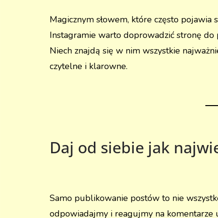
Magicznym słowem, które często pojawia się
Instagramie warto doprowadzić stronę do p
Niech znajdą się w nim wszystkie najważni
czytelne i klarowne.
Daj od siebie jak najwi
Samo publikowanie postów to nie wszystko
odpowiadajmy i reagujmy na komentarze uż