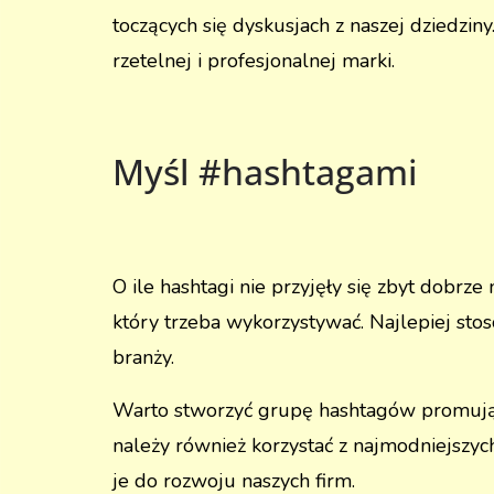
toczących się dyskusjach z naszej dziedzi
rzetelnej i profesjonalnej marki.
Myśl #hashtagami
O ile hashtagi nie przyjęły się zbyt dobrz
który trzeba wykorzystywać. Najlepiej sto
branży.
Warto stworzyć grupę hashtagów promujący
należy również korzystać z najmodniejszy
je do rozwoju naszych firm.