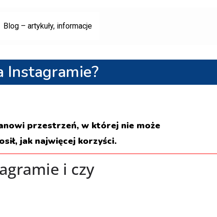
Blog – artykuły, informacje
a Instagramie?
tanowi przestrzeń, w której nie może
ił, jak najwięcej korzyści.
agramie i czy