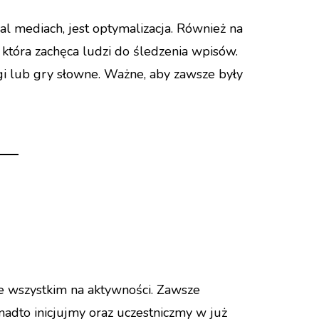
al mediach, jest optymalizacja. Również na
która zachęca ludzi do śledzenia wpisów.
gi lub gry słowne. Ważne, aby zawsze były
e wszystkim na aktywności. Zawsze
adto inicjujmy oraz uczestniczmy w już