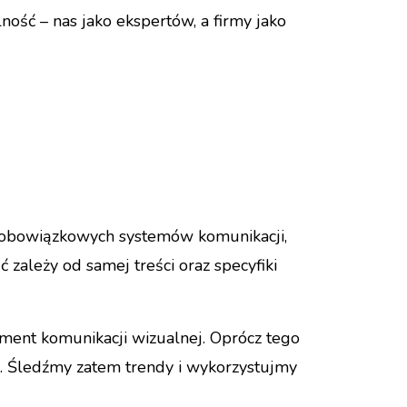
ność – nas jako ekspertów, a firmy jako
n z obowiązkowych systemów komunikacji,
zależy od samej treści oraz specyfiki
ement komunikacji wizualnej. Oprócz tego
ą. Śledźmy zatem trendy i wykorzystujmy