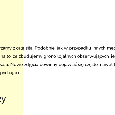
zamy z całą siłą. Podobnie, jak w przypadku innych medi
y na to, że zbudujemy grono lojalnych obserwujących, j
asu. Nowe zdjęcia powinny pojawiać się często, nawet 
dpychająco.
zy