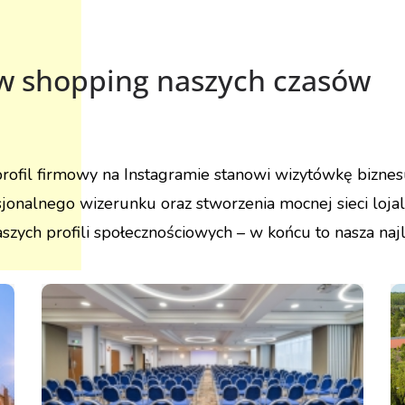
ow shopping naszych czasów
fil firmowy na Instagramie stanowi wizytówkę biznesu,
jonalnego wizerunku oraz stworzenia mocnej sieci loja
ych profili społecznościowych – w końcu to nasza na