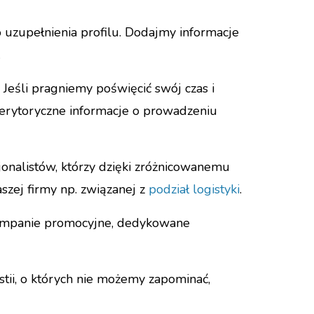
 uzupełnienia profilu. Dodajmy informacje
.
Jeśli pragniemy poświęcić swój czas i
erytoryczne informacje o prowadzeniu
jonalistów, którzy dzięki zróżnicowanemu
aszej firmy np. związanej z
podział logistyki
.
kampanie promocyjne, dedykowane
estii, o których nie możemy zapominać,