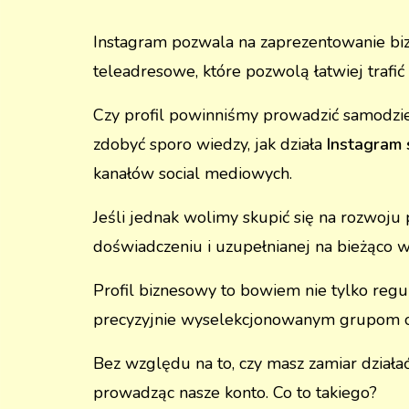
Instagram pozwala na zaprezentowanie biz
teleadresowe, które pozwolą łatwiej trafić
Czy profil powinniśmy prowadzić samodziel
zdobyć sporo wiedzy, jak działa
Instagram 
kanałów social mediowych.
Jeśli jednak wolimy skupić się na rozwoju
doświadczeniu i uzupełnianej na bieżąco wi
Profil biznesowy to bowiem nie tylko re
precyzyjnie wyselekcjonowanym grupom 
Bez względu na to, czy masz zamiar działać 
prowadząc nasze konto. Co to takiego?