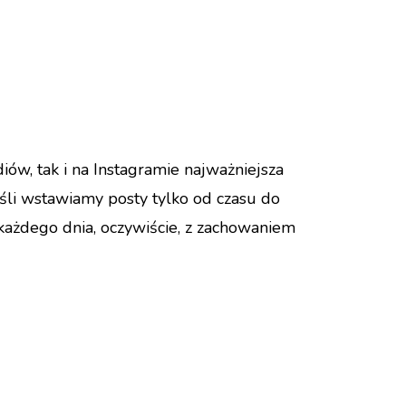
ów, tak i na Instagramie najważniejsza
eśli wstawiamy posty tylko od czasu do
każdego dnia, oczywiście, z zachowaniem