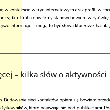
 w kontekście witryn internetowych oraz profili w soci
orządku. Krótki opis firmy stanowi bowiem wizytówkę, 
ejsze informacje – mogą to być słowa kluczowe, hashta
ęcej – kilka słów o aktywności
. Budowanie sieci kontaktów, opiera się bowiem przed
ytkowników, które pojawiają się pod publikacjami. Pon