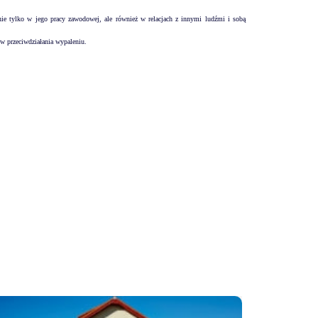
ie tylko w jego pracy zawodowej, ale również w relacjach z innymi ludźmi i sobą
ów przeciwdziałania wypaleniu.