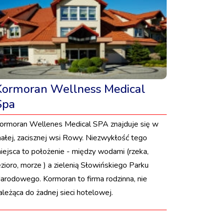
Kormoran Wellness Medical
Spa
ormoran Wellenes Medical SPA znajduje się w
ałej, zacisznej wsi Rowy. Niezwykłość tego
iejsca to położenie - między wodami (rzeka,
ezioro, morze ) a zielenią Słowińskiego Parku
arodowego. Kormoran to firma rodzinna, nie
ależąca do żadnej sieci hotelowej.