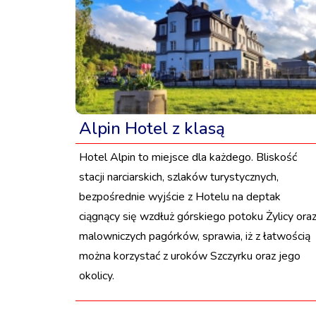
Alpin Hotel z klasą
Hotel Alpin to miejsce dla każdego. Bliskość
stacji narciarskich, szlaków turystycznych,
bezpośrednie wyjście z Hotelu na deptak
ciągnący się wzdłuż górskiego potoku Żylicy ora
malowniczych pagórków, sprawia, iż z łatwością
można korzystać z uroków Szczyrku oraz jego
okolicy.