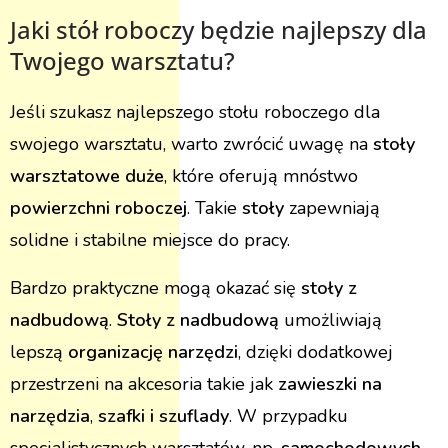
Jaki stół roboczy będzie najlepszy dla
Twojego warsztatu?
Jeśli szukasz najlepszego stołu roboczego dla
swojego warsztatu, warto zwrócić uwagę na
stoły
warsztatowe duże
, które oferują mnóstwo
powierzchni roboczej
. Takie
stoły
zapewniają
solidne i stabilne miejsce do pracy.
Bardzo praktyczne mogą okazać się
stoły z
nadbudową
.
Stoły z nadbudową
umożliwiają
lepszą
organizację narzędzi
, dzięki dodatkowej
przestrzeni na akcesoria takie jak
zawieszki na
narzędzia
,
szafki i szuflady
. W przypadku