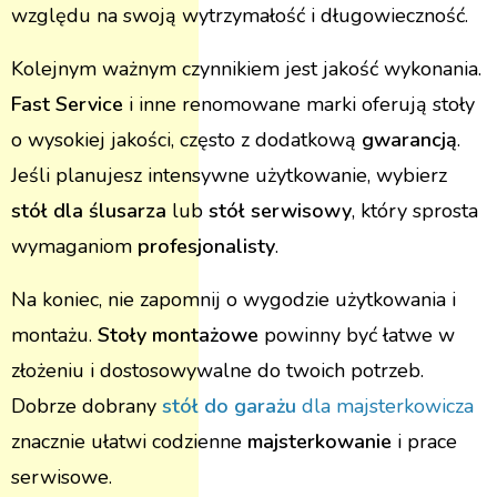
względu na swoją wytrzymałość i długowieczność.
Kolejnym ważnym czynnikiem jest jakość wykonania.
Fast Service
i inne renomowane marki oferują stoły
o wysokiej jakości, często z dodatkową
gwarancją
.
Jeśli planujesz intensywne użytkowanie, wybierz
stół dla ślusarza
lub
stół serwisowy
, który sprosta
wymaganiom
profesjonalisty
.
Na koniec, nie zapomnij o wygodzie użytkowania i
montażu.
Stoły montażowe
powinny być łatwe w
złożeniu i dostosowywalne do twoich potrzeb.
Dobrze dobrany
stół do garażu
dla majsterkowicza
znacznie ułatwi codzienne
majsterkowanie
i prace
serwisowe.