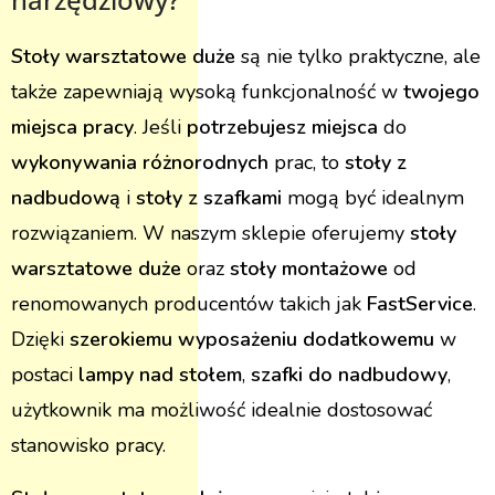
Stoły warsztatowe duże
są nie tylko praktyczne, ale
także zapewniają wysoką funkcjonalność w
twojego
miejsca pracy
. Jeśli
potrzebujesz miejsca
do
wykonywania różnorodnych
prac, to
stoły z
nadbudową
i
stoły z szafkami
mogą być idealnym
rozwiązaniem. W naszym sklepie oferujemy
stoły
warsztatowe duże
oraz
stoły montażowe
od
renomowanych producentów takich jak
FastService
.
Dzięki
szerokiemu wyposażeniu dodatkowemu
w
postaci
lampy nad stołem
,
szafki do nadbudowy
,
użytkownik ma możliwość idealnie dostosować
stanowisko pracy.