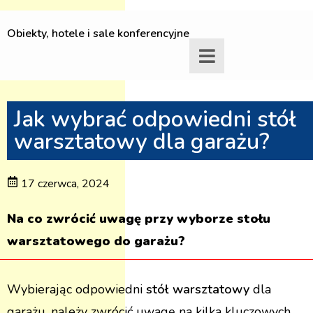
Obiekty, hotele i sale konferencyjne
Jak wybrać odpowiedni stół
warsztatowy dla garażu?
17 czerwca, 2024
Na co zwrócić uwagę przy wyborze stołu
warsztatowego do garażu?
Wybierając odpowiedni
stół warsztatowy
dla
garażu, należy zwrócić uwagę na kilka kluczowych