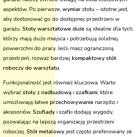
aspektów. Po pierwsze,
wymiar
stołu – istotne jest,
aby dostosować go do dostępnej przestrzeni w
garażu.
Stoły warsztatowe duże
są idealne dla tych,
którzy mają dużo miejsca i potrzebują solidnej
powierzchni do pracy. Jeśli masz ograniczoną
przestrzeń, rozważ bardziej
kompaktowy
stół
roboczy do warsztatu
.
Funkcjonalność jest również kluczowa. Warto
wybrać
stoły z nadbudową
i
szafkami
, które
umożliwiają łatwe
przechowywanie
narzędzi i
akcesoriów.
Szuflady
i szafki dodają wygody,
pozwalając na lepszą organizację przestrzeni
roboczej.
Stół metalowy
jest często preferowany ze