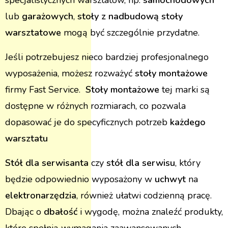
specjalistycznych warsztatów, np.
samochodowych
lub
garażowych
,
stoły z nadbudową stoły
warsztatowe
mogą być szczególnie przydatne.
Jeśli potrzebujesz nieco bardziej profesjonalnego
wyposażenia, możesz rozważyć
stoły montażowe
firmy Fast Service.
Stoły montażowe
tej marki są
dostępne w różnych rozmiarach, co pozwala
dopasować je do specyficznych potrzeb
każdego
warsztatu
Stół dla serwisanta
czy
stół dla serwisu
, który
będzie odpowiednio wyposażony w
uchwyt
na
elektronarzędzia
, również ułatwi codzienną pracę.
Dbając o
dbałość
i wygodę, można znaleźć produkty,