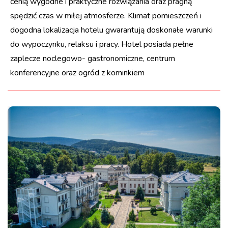
cenią wygodne i praktyczne rozwiązania oraz pragną
spędzić czas w miłej atmosferze. Klimat pomieszczeń i
dogodna lokalizacja hotelu gwarantują doskonałe warunki
do wypoczynku, relaksu i pracy. Hotel posiada pełne
zaplecze noclegowo- gastronomiczne, centrum
konferencyjne oraz ogród z kominkiem