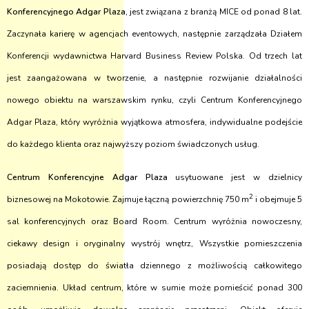
Konferencyjnego Adgar Plaza,
jest związana z branżą MICE od ponad 8 lat.
Zaczynała karierę w agencjach eventowych, następnie zarządzała Działem
Konferencji wydawnictwa Harvard Business Review Polska. Od trzech lat
jest zaangażowana w tworzenie, a następnie rozwijanie działalności
nowego obiektu na warszawskim rynku, czyli Centrum Konferencyjnego
Adgar Plaza, który wyróżnia wyjątkowa atmosfera, indywidualne podejście
do każdego klienta oraz najwyższy poziom świadczonych usług.
Centrum Konferencyjne Adgar Plaza
usytuowane jest w dzielnicy
2
biznesowej na Mokotowie. Zajmuje łączną powierzchnię 750 m
i obejmuje 5
sal konferencyjnych oraz Board Room. Centrum wyróżnia nowoczesny,
ciekawy design i oryginalny wystrój wnętrz, Wszystkie pomieszczenia
posiadają dostęp do światła dziennego z możliwością całkowitego
zaciemnienia. Układ centrum, które w sumie może pomieścić ponad 300