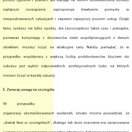
poszło zgodnie z planem, ale bazując na swoim doświadczeniu doradzi
najlepsze rozwiązania, zaproponuje kreatywne pomysły w
niespodziewanych sytuacjach i zapewni najwyższy poziom usług. Dzięki
temu zyskasz nie tylko spokój, ale zaoszczędzisz także czas i pieniądze,
ponieważ korzystając z dostawców stale współpracujących z danym
obiektem, możesz liczyć na atrakcyjne ceny. Należy pamiętać, że w
przypadku współpracy z większą liczbą poddostawców, kluczem do
sukcesu jest wybór odpowiednich, profesjonalnych ludzi, na których
możesz liczyć w każdej sytuacji.
5. Zwracaj uwagę na szczegóły
W przypadku
organizacji skomplikowanych wydarzeń, śmiało można powiedzieć, że
„diabeł tkwi w szczegółach”, dlatego tak duże znaczenie ma opracowanie