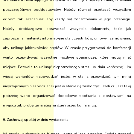
scenariusza zawierającego wszystkie informacje dotyczące zaangażowania
poszczególnych poddostawców. Należy również przekazać wszystkim
ekipom taki scenariusz, aby każdy był zorientowany w jego przebiegu.
Należy drobiazgowo sprawdzać wszystkie dokumenty, takie jak
zaproszenia, materiały informacyjne dla uczestników, umowy i zamówienia,
aby uniknąć jakichkolwiek błędów. W czasie przygotowań do konferencji
warto przewidywać wszystkie możliwe scenariusze, które mogą mieć
miejsce. Pozwala to uniknąć niepotrzebnego stresu w dniu konferencji. Im
więcej wariantów niepowodzeń jesteś w stanie przewidzieć, tym mniej
nieprzyjemnych niespodzianek jest w stanie cię zaskoczyć. Jeżeli czujesz taką
potrzebę warto organizować dodatkowe spotkania z dostawcami na
miejscu lub próbę generalną na dzień przed konferencją.
6. Zachowaj spokój w dniu wydarzenia