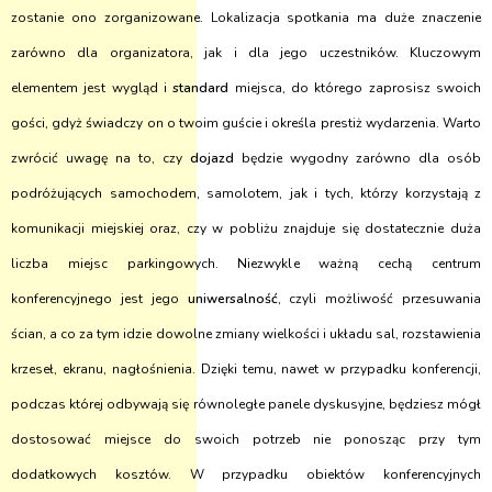
zostanie ono zorganizowane. Lokalizacja spotkania ma duże znaczenie
zarówno dla organizatora, jak i dla jego uczestników. Kluczowym
elementem jest wygląd i
standard
miejsca, do którego zaprosisz swoich
gości, gdyż świadczy on o twoim guście i określa prestiż wydarzenia. Warto
zwrócić uwagę na to, czy
dojazd
będzie wygodny zarówno dla osób
podróżujących samochodem, samolotem, jak i tych, którzy korzystają z
komunikacji miejskiej oraz, czy w pobliżu znajduje się dostatecznie duża
liczba miejsc parkingowych. Niezwykle ważną cechą centrum
konferencyjnego jest jego
uniwersalność
, czyli możliwość przesuwania
ścian, a co za tym idzie dowolne zmiany wielkości i układu sal, rozstawienia
krzeseł, ekranu, nagłośnienia. Dzięki temu, nawet w przypadku konferencji,
podczas której odbywają się równoległe panele dyskusyjne, będziesz mógł
dostosować miejsce do swoich potrzeb nie ponosząc przy tym
dodatkowych kosztów. W przypadku obiektów konferencyjnych