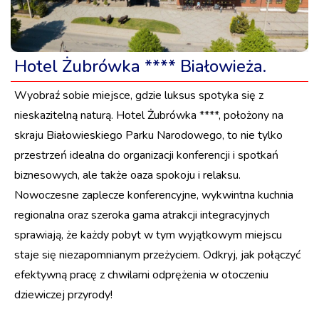
Hotel Żubrówka **** Białowieża.
Wyobraź sobie miejsce, gdzie luksus spotyka się z
nieskazitelną naturą. Hotel Żubrówka ****, położony na
skraju Białowieskiego Parku Narodowego, to nie tylko
przestrzeń idealna do organizacji konferencji i spotkań
biznesowych, ale także oaza spokoju i relaksu.
Nowoczesne zaplecze konferencyjne, wykwintna kuchnia
regionalna oraz szeroka gama atrakcji integracyjnych
sprawiają, że każdy pobyt w tym wyjątkowym miejscu
staje się niezapomnianym przeżyciem. Odkryj, jak połączyć
efektywną pracę z chwilami odprężenia w otoczeniu
dziewiczej przyrody!