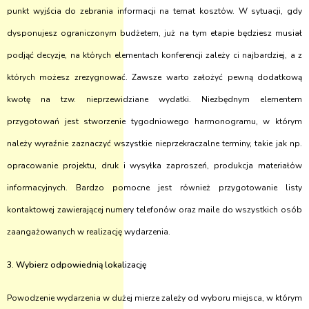
punkt wyjścia do zebrania informacji na temat kosztów. W sytuacji, gdy
dysponujesz ograniczonym budżetem, już na tym etapie będziesz musiał
podjąć decyzje, na których elementach konferencji zależy ci najbardziej, a z
których możesz zrezygnować. Zawsze warto założyć pewną dodatkową
kwotę na tzw. nieprzewidziane wydatki. Niezbędnym elementem
przygotowań jest stworzenie tygodniowego harmonogramu, w którym
należy wyraźnie zaznaczyć wszystkie nieprzekraczalne terminy, takie jak np.
opracowanie projektu, druk i wysyłka zaproszeń, produkcja materiałów
informacyjnych. Bardzo pomocne jest również przygotowanie listy
kontaktowej zawierającej numery telefonów oraz maile do wszystkich osób
zaangażowanych w realizację wydarzenia.
3. Wybierz odpowiednią lokalizację
Powodzenie wydarzenia w dużej mierze zależy od wyboru miejsca, w którym