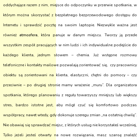
oddychające razem z nim, miejsce do odpoczynku w przerwie spotkania, w
którym można skorzystać z bezpłatnego bezprzewodowego dostępu do
Internetu i sprawdzić pocztę na swoim laptopie. Niezwykle ważna jest
również
atmosfera
, która panuje w danym miejscu. Tworzy ją przede
wszystkim zespół pracujących w nim ludzi i ich indywidualne podejście do
każdego klienta, jednym słowem – chemia. Już wstępne rozmowy
telefoniczne i kontakty mailowe pozwalają zorientować się, czy pracownicy
obiektu są zorientowani na klienta, elastyczni, chętni do pomocy – czy
przeciwnie – po drugiej stronie mamy wrażenie „muru”. Dla organizatora
spotkania, którego planowaniu z reguły towarzyszy mniejszy lub większy
stres, bardzo istotne jest, aby mógł czuć się komfortowo podczas
współpracy, nawet wtedy, gdy dokonuje szeregu zmian „na ostatnią chwilę”.
Nie obawiaj się sprawdzać miejsc, z których usług nie korzystałeś wcześniej,
Tylko jeżeli jesteś otwarty na nowe rozwiązania, masz szansę znaleźć