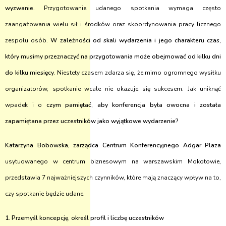
wyzwanie.
Przygotowanie udanego spotkania wymaga często
zaangażowania wielu sił i środków oraz skoordynowania pracy licznego
zespołu osób.
W zależności od skali wydarzenia i jego charakteru czas,
który musimy przeznaczyć na przygotowania może obejmować od kilku dni
do kilku miesięcy.
Niestety czasem zdarza się, że mimo ogromnego wysiłku
organizatorów, spotkanie wcale nie okazuje się sukcesem. Jak uniknąć
wpadek i o
czym pamiętać, aby konferencja była owocna i została
zapamiętana przez uczestników jako wyjątkowe wydarzenie?
Katarzyna Bobowska
, zarządca Centrum Konferencyjnego Adgar Plaza
usytuowanego w centrum biznesowym na warszawskim Mokotowie,
przedstawia 7 najważniejszych czynników, które mają znaczący wpływ na to,
czy spotkanie będzie udane.
1. Przemyśl koncepcję, określ profil i liczbę uczestników