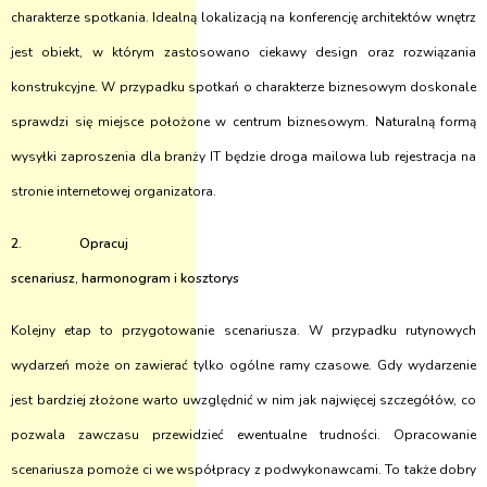
charakterze spotkania. Idealną lokalizacją na konferencję architektów wnętrz
jest obiekt, w którym zastosowano ciekawy design oraz rozwiązania
konstrukcyjne. W przypadku spotkań o charakterze biznesowym doskonale
sprawdzi się miejsce położone w centrum biznesowym. Naturalną formą
wysyłki zaproszenia dla branży IT będzie droga mailowa lub rejestracja na
stronie internetowej organizatora.
2. Opracuj
scenariusz, harmonogram i kosztorys
Kolejny etap to przygotowanie scenariusza. W przypadku rutynowych
wydarzeń może on zawierać tylko ogólne ramy czasowe. Gdy wydarzenie
jest bardziej złożone warto uwzględnić w nim jak najwięcej szczegółów, co
pozwala zawczasu przewidzieć ewentualne trudności. Opracowanie
scenariusza pomoże ci we współpracy z podwykonawcami. To także dobry