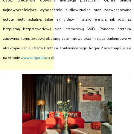
osób, umożliwia dowolną aranżację przestrzeni. Obiekt oferuje
najnowocześniejsze wyposażenie audiowizualne oraz zaawansowane
usługi multimedialne, takie jak video- i telekonferencje, jak również
bezpłatną bezprzewodową sieć internetową WiFi. Ponadto centrum
zapewnia kompleksową obsługę cateringową oraz miejsca parkingowe w
atrakcyjnej cenie. Oferta Centrum Konferencyjnego Adgar Plaza znajduje się
na stronie
www.adgarplaza.pl