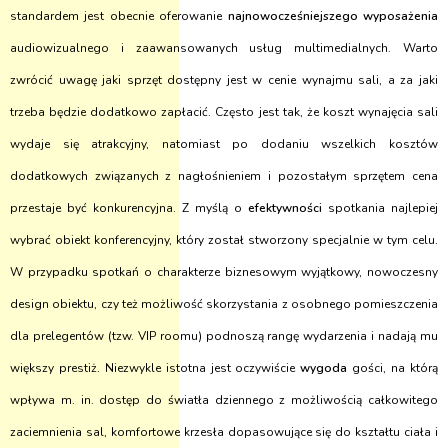
standardem jest obecnie oferowanie
najnowocześniejszego wyposażenia
audiowizualnego i zaawansowanych usług multimedialnych. Warto
zwrócić uwagę jaki sprzęt dostępny jest w cenie wynajmu sali, a za jaki
trzeba będzie dodatkowo zapłacić. Często jest tak, że koszt wynajęcia sali
wydaje się atrakcyjny, natomiast po dodaniu wszelkich kosztów
dodatkowych związanych z nagłośnieniem i pozostałym sprzętem cena
przestaje być konkurencyjna. Z myślą o
efektywności
spotkania najlepiej
wybrać obiekt konferencyjny, który został stworzony specjalnie w tym celu.
W przypadku spotkań o charakterze biznesowym wyjątkowy, nowoczesny
design obiektu, czy też możliwość skorzystania z osobnego pomieszczenia
dla prelegentów (tzw. VIP roomu) podnoszą rangę wydarzenia i nadają mu
większy prestiż. Niezwykle istotna jest oczywiście
wygoda
gości, na którą
wpływa m. in. dostęp do światła dziennego z możliwością całkowitego
zaciemnienia sal, komfortowe krzesła dopasowujące się do kształtu ciała i