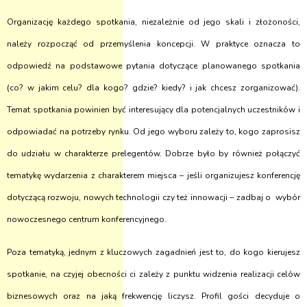
Organizację każdego spotkania, niezależnie od jego skali i złożoności,
należy rozpocząć od przemyślenia koncepcji. W praktyce oznacza to
odpowiedź na podstawowe pytania dotyczące planowanego spotkania
(co? w jakim celu? dla kogo? gdzie? kiedy? i jak chcesz zorganizować).
Temat spotkania powinien być interesujący dla potencjalnych uczestników
i
odpowiadać na potrzeby rynku. Od jego wyboru zależy to, kogo zaprosisz
do udziału
w charakterze prelegentów. Dobrze było by również połączyć
tematykę wydarzenia
z charakterem miejsca – jeśli organizujesz konferencję
dotyczącą rozwoju, nowych technologii czy też innowacji – zadbaj o wybór
nowoczesnego centrum konferencyjnego.
Poza tematyką, jednym z kluczowych zagadnień jest to, do kogo kierujesz
spotkanie, na czyjej obecności ci zależy z punktu widzenia realizacji celów
biznesowych oraz na jaką frekwencję liczysz. Profil gości decyduje o