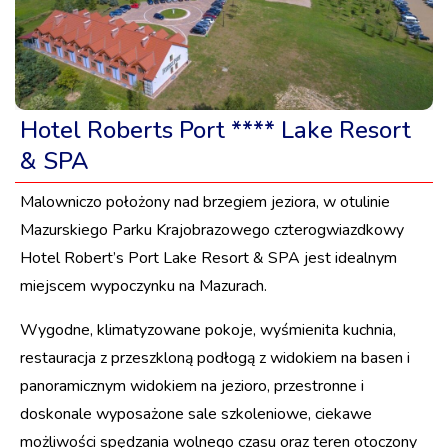
Hotel Roberts Port **** Lake Resort
& SPA
Malowniczo położony nad brzegiem jeziora, w otulinie
Mazurskiego Parku Krajobrazowego czterogwiazdkowy
Hotel Robert’s Port Lake Resort & SPA jest idealnym
miejscem wypoczynku na Mazurach.
Wygodne, klimatyzowane pokoje, wyśmienita kuchnia,
restauracja z przeszkloną podłogą z widokiem na basen i
panoramicznym widokiem na jezioro, przestronne i
doskonale wyposażone sale szkoleniowe, ciekawe
możliwości spędzania wolnego czasu oraz teren otoczony