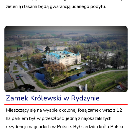
zielenią i lasami będą gwarancją udanego pobytu.
Zamek Królewski w Rydzynie
Mieszczący się na wyspie okolonej fosą zamek wraz z 12
ha parkiem był w przeszłości jedną z najokazalszych
rezydencji magnackich w Polsce. Był siedzibą króla Polski