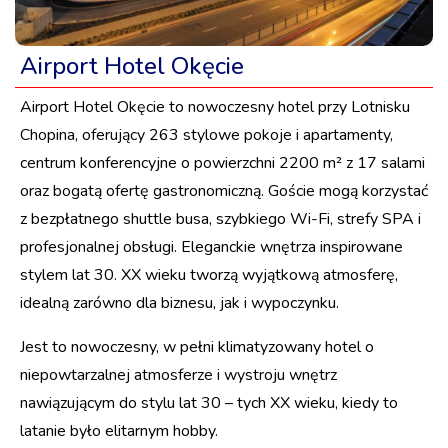
Airport Hotel Okęcie
Airport Hotel Okęcie to nowoczesny hotel przy Lotnisku
Chopina, oferujący 263 stylowe pokoje i apartamenty,
centrum konferencyjne o powierzchni 2200 m² z 17 salami
oraz bogatą ofertę gastronomiczną. Goście mogą korzystać
z bezpłatnego shuttle busa, szybkiego Wi-Fi, strefy SPA i
profesjonalnej obsługi. Eleganckie wnętrza inspirowane
stylem lat 30. XX wieku tworzą wyjątkową atmosferę,
idealną zarówno dla biznesu, jak i wypoczynku.
Jest to nowoczesny, w pełni klimatyzowany hotel o
niepowtarzalnej atmosferze i wystroju wnętrz
nawiązującym do stylu lat 30 – tych XX wieku, kiedy to
latanie było elitarnym hobby.