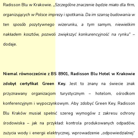
Radisson Blu w Krakowie.
„Szczególne znaczenie będzie miało dla firm,
organizujących w Polsce imprezy i spotkania. Da im szansę budowania w
ten sposób pozytywnego wizerunku, a tym samym, niewielkim
nakładem kosztów, pozwoli zwiększyć konkurencyjność na rynku”
–
dodaje.
Niemal r
ównocześnie z BS 8901, Radisson Blu Hotel w Krakowie
zdobył certyfikat Green Key.
Jest to znany na świecie znak
przyznawany organizacjom turystycznym – hotelom, ośrodkom
konferencyjnym i wypoczynkowym. Aby zdobyć Green Key, Radisson
Blu Kraków musiał spełnić szereg wymogów z zakresu ochrony
środowiska – jak na przykład: kontrola produkowanych odpadów,
zużycia wody i energii elektrycznej, wprowadzenie „odpowiedzialnej”