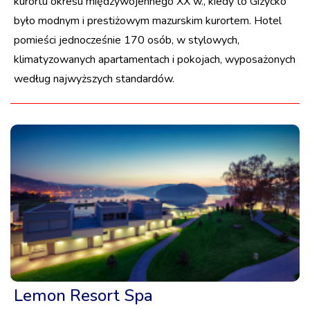
kurortu okresu międzywojennego XX w., kiedy to Giżycko
było modnym i prestiżowym mazurskim kurortem. Hotel
pomieści jednocześnie 170 osób, w stylowych,
klimatyzowanych apartamentach i pokojach, wyposażonych
według najwyższych standardów.
Lemon Resort Spa