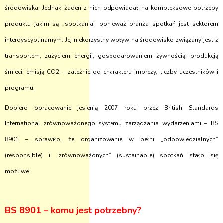
środowiska. Jednak żaden z nich odpowiadał na kompleksowe potrzeby
produktu jakim są „spotkania” ponieważ branża spotkań jest sektorem
interdyscyplinarnym. Jej niekorzystny wpływ na środowisko związany jest z
transportem, zużyciem energii, gospodarowaniem żywnością, produkcją
śmieci, emisją CO2 – zależnie od charakteru imprezy, liczby uczestników i
programu.
Dopiero opracowanie jesienią 2007 roku przez British Standards
International zrównoważonego systemu zarządzania wydarzeniami – BS
8901 – sprawiło, że organizowanie w pełni „odpowiedzialnych”
(responsible) i „zrównoważonych” (sustainable) spotkań stało się
możliwe.
BS 8901 – komu jest potrzebny?