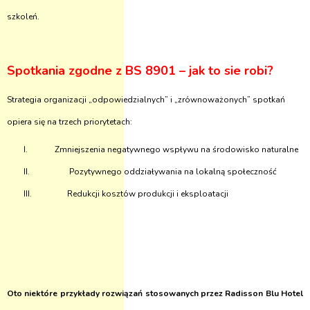
szkoleń.
Spotkania zgodne z BS 8901 – jak to sie robi?
Strategia organizacji „odpowiedzialnych” i „zrównoważonych” spotkań
opiera się na trzech priorytetach:
I.
Zmniejszenia negatywnego wspływu na środowisko naturalne
II.
Pozytywnego oddziaływania na lokalną społeczność
III.
Redukcji kosztów produkcji i eksploatacji
Oto niektóre przykłady rozwiązań stosowanych przez Radisson Blu Hotel