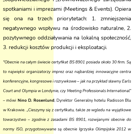
spotkaniami i imprezami (Meetings & Events). Opiera
się ona na trzech priorytetach: 1. zmniejszenia
negatywnego wspływu na środowisko naturalne, 2.
pozytywnego oddziaływania na lokalną społeczność,
3. redukcji kosztów produkcji i eksploatacji.
"Obecnie na całym świecie certyfikat BS 8901 posiada około 30 firm. Są
to najwięksi organizatorzy imprez oraz najbardziej innowacyjne centra
konferencyjne, kongresowe i rozrywkowe – jak na przykład sławny Earls
Court and Olympia w Londynie, czy Meeting Professionals International”
–
mówi
Nino D. Rosenlund
, Dyrektor Generalny hotelu Radisson Blu
w Krakowie.
„Cieszymy się z certyfikatu, także ze wgledu na wyjątkowe
towarzystwo – zgodnie z zasadami BS 8901, rozwijanymi obecnie do
normy ISO, przygotowywane są obecnie Igrzyska Olimpijskie 2012 w