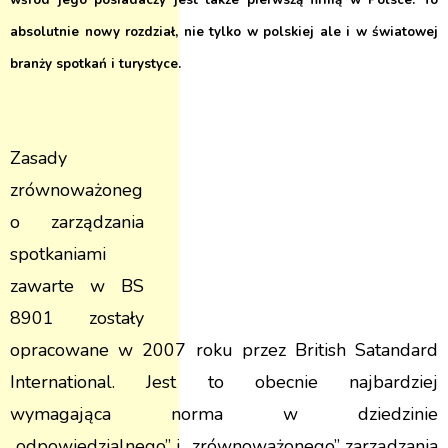
wśród jego posiadaczy jest także pierwszą firmą w Polsce. To
absolutnie nowy rozdział, nie tylko w polskiej ale i w światowej
branży spotkań i turystyce.
Zasady
zrównoważoneg
o zarządzania
spotkaniami
zawarte w BS
8901 zostały
opracowane w 2007 roku przez British Satandard
International. Jest to obecnie najbardziej
wymagająca norma w dziedzinie
„odpowiedzialnego” i „zrównoważonego” zarządzania