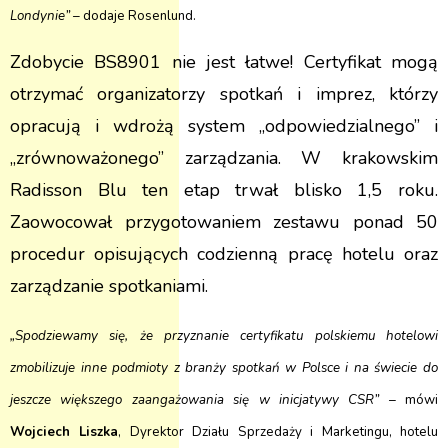
Londynie”
– dodaje Rosenlund.
Zdobycie BS8901 nie jest łatwe! Certyfikat mogą
otrzymać organizatorzy spotkań i imprez, którzy
opracują i wdrożą system „odpowiedzialnego” i
„zrównoważonego” zarządzania. W krakowskim
Radisson Blu ten etap trwał blisko 1,5 roku.
Zaowocował przygotowaniem zestawu ponad 50
procedur opisujących codzienną pracę hotelu oraz
zarządzanie spotkaniami.
„Spodziewamy się, że przyznanie certyfikatu polskiemu hotelowi
zmobilizuje inne podmioty z branży spotkań w Polsce i na świecie do
jeszcze większego zaangażowania się w inicjatywy CSR” –
mówi
Wojciech Liszka
, Dyrektor Działu Sprzedaży i Marketingu, hotelu