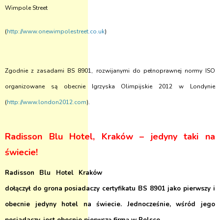
Wimpole Street
(
http://www.onewimpolestreet.co.uk
)
Zgodnie z zasadami BS 8901, rozwijanymi do pełnoprawnej normy ISO
organizowane są obecnie Igrzyska Olimpijskie 2012 w Londynie
(
http://www.london2012.com
).
Radisson Blu Hotel, Kraków – jedyny taki na
świecie!
Radisson Blu Hotel Kraków
dołączył do grona posiadaczy certyfikatu BS 8901 jako pierwszy i
obecnie jedyny hotel na świecie. Jednocześnie, wśród jego