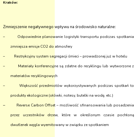
Kraków:
Zmniejszenie negatywnego wpływu na środowisko naturalne:
–
Odpowiednie planowanie logistyki transportu podczas spotkania
zmniejsza emisje CO2 do atmosfery
–
Restrykcyjny system segregacji śmieci – prowadzonej już w hotelu
–
Materiały konferencyjne są zdatne do recyklingu lub wytworzone z
materiałów recyklingowych
–
Większość przedmiotów wykorzystywanych podczas spotkań to
produkty ekologiczne (ołówki, notesy, butelki na wodę, etc.)
–
Reverse Carbon Offset – możliwość sfinansowania lub posadzenia
przez uczestników drzew, które w określonym czasie pochłoną
dwutlenek węgla wyemitowany w związku ze spotkaniem