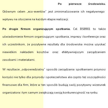
Po pierwsze środowisku.
Głównym celem „eco-eventów” jest zminimalizowanie ich negatywnego
wpływu na otoczenie na każdym etapie realizacji.
Po drugie firmom organizującym spotkania.
Cel BS8901 to także
uświadomienie firmom organizującym spotkania, imprezy i konferencje oraz
ich uczestnikom, że pozytywne rezultaty dla środowiska można uzyskać
niewielkim nakładem kosztów oraz efektywniejszym zarządzaniem
zasobami i materiałami.
W rezultacie „odpowiedzialny” sposób zarządzania spotkaniami przynosi
korzyści nie tylko dla przyrody i społeczeństwa ale często też oszczędności
finansowe dla firm, które w ten sposób budują swój pozytywny wizerunek
organizatora i tym samym zwiększają swoją konkurencyjność na rynku.