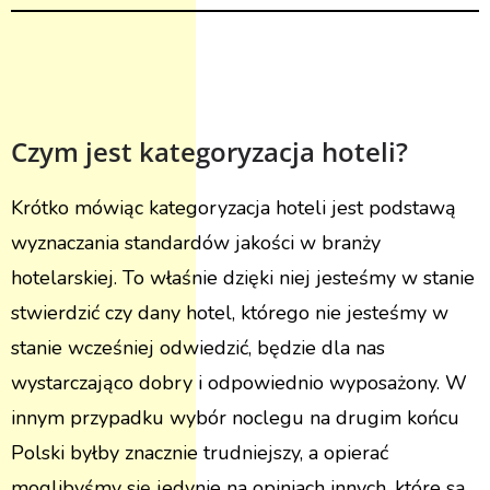
Czym jest kategoryzacja hoteli?
Krótko mówiąc kategoryzacja hoteli jest podstawą
wyznaczania standardów jakości w branży
hotelarskiej. To właśnie dzięki niej jesteśmy w stanie
stwierdzić czy dany hotel, którego nie jesteśmy w
stanie wcześniej odwiedzić, będzie dla nas
wystarczająco dobry i odpowiednio wyposażony. W
innym przypadku wybór noclegu na drugim końcu
Polski byłby znacznie trudniejszy, a opierać
moglibyśmy się jedynie na opiniach innych, które są