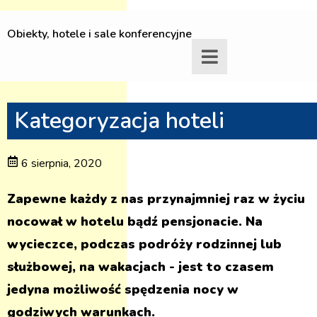
Obiekty, hotele i sale konferencyjne
Kategoryzacja hoteli
6 sierpnia, 2020
Zapewne każdy z nas przynajmniej raz w życiu
nocował w hotelu bądź pensjonacie. Na
wycieczce, podczas podróży rodzinnej lub
służbowej, na wakacjach - jest to czasem
jedyna możliwość spędzenia nocy w
godziwych warunkach.