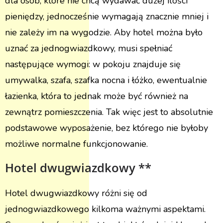
dla osób, które nie chcą wydawać dużej ilości
pieniędzy, jednocześnie wymagają znacznie mniej i
nie zależy im na wygodzie. Aby hotel można było
uznać za jednogwiazdkowy, musi spełniać
następujące wymogi: w pokoju znajduje się
umywalka, szafa, szafka nocna i łóżko, ewentualnie
łazienka, która to jednak może być również na
zewnątrz pomieszczenia. Tak więc jest to absolutnie
podstawowe wyposażenie, bez którego nie byłoby
możliwe normalne funkcjonowanie.
Hotel dwugwiazdkowy **
Hotel dwugwiazdkowy różni się od
jednogwiazdkowego kilkoma ważnymi aspektami.