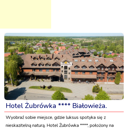
Hotel Żubrówka **** Białowieża.
Wyobraź sobie miejsce, gdzie luksus spotyka się z
nieskazitelną naturą. Hotel Żubrówka ****, położony na