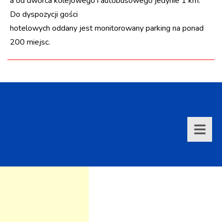
a od dworca kolejowego i autobusowego jedynie 1 km.
Do dyspozycji gości
hotelowych oddany jest monitorowany parking na ponad
200 miejsc.