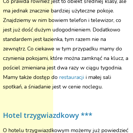
Co prawda również jest to obiekt średniej klasy, ale
ma jednak znacznie bardziej użyteczne pokoje.
Znajdziemy w nim bowiem telefon i telewizor, co
jest już dość dużym udogodnieniem. Dodatkowo
standardem jest łazienka, tym razem nie na
zewnątrz. Co ciekawe w tym przypadku mamy do
czynienia pokojami, które można zamknąć na klucz, a
pościel zmieniana jest dwa razy w ciągu tygodnia.
Mamy także dostęp do
restauracji
i małej sali
spotkań, a śniadanie jest w cenie noclegu.
Hotel trzygwiazdkowy ***
O hotelu trzygwiazdkowym możemy już powiedzieć