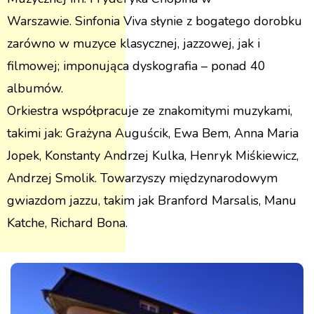
Warszawie. Sinfonia Viva słynie z bogatego dorobku
zarówno w muzyce klasycznej, jazzowej, jak i
filmowej; imponująca dyskografia – ponad 40
albumów.
Orkiestra współpracuje ze znakomitymi muzykami,
takimi jak: Grażyna Auguścik, Ewa Bem, Anna Maria
Jopek, Konstanty Andrzej Kulka, Henryk Miśkiewicz,
Andrzej Smolik. Towarzyszy międzynarodowym
gwiazdom jazzu, takim jak Branford Marsalis, Manu
Katche, Richard Bona.