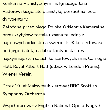
Konkursie Pianistycznym im. Ignacego Jana
Paderewskiego, ale pianistykę porzucił na rzecz
dyrygentury.
Założona przez niego Polska Orkiestra Kameralna
przez krytyków została uznana za jedną z
najlepszych orkiestr na świecie. POK koncertowała
pod jego batutą na kilku kontynentach, w
najsłynniejszych salach koncertowych, m.in. Carnegie
Hall, Royal Albert Hall (udział w London Proms),
Wiener Verein.
Przez 10 lat Maksymiuk
kierował BBC Scottish
Symphony Orchestra
.
Współpracował z English National Opera.
Nagrał