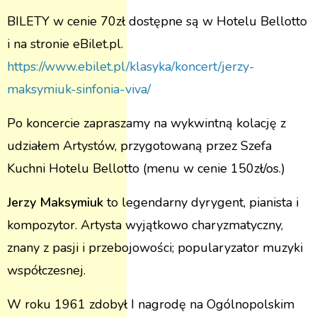
BILETY w cenie 70zł dostępne są w Hotelu Bellotto
i na stronie eBilet.pl.
https://www.ebilet.pl/klasyka/koncert/jerzy-
maksymiuk-sinfonia-viva/
Po koncercie zapraszamy na wykwintną kolację z
udziałem Artystów, przygotowaną przez Szefa
Kuchni Hotelu Bellotto (menu w cenie 150zł/os.)
Jerzy Maksymiuk
to legendarny dyrygent, pianista i
kompozytor. Artysta wyjątkowo charyzmatyczny,
znany z pasji i przebojowości; popularyzator muzyki
współczesnej.
W roku 1961 zdobył I nagrodę na Ogólnopolskim