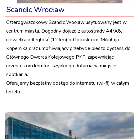
Scandic Wrocław
Czterogwiazdkowy Scandic Wocław usytuowany jest w
centrum miasta. Dogodny dojazd z autostrady A4/A8,
niewielka odległość (12 km) od lotniska im. Mikołaja
Kopernika oraz umożliwiający przebycie pieszo dystans do
Głównego Dworca Kolejowego PKP, zapewniając
uczestnikom komfort szybkiego dotarcia na miejsce
spotkania.
Oferujemy bezpłatny dostęp do internetu (wi-fi) w całym
hotelu.