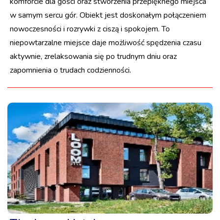
komforcie dla gości oraz stworzenia przepięknego miejsca
w samym sercu gór. Obiekt jest doskonałym połączeniem
nowoczesności i rozrywki z ciszą i spokojem. To
niepowtarzalne miejsce daje możliwość spędzenia czasu
aktywnie, zrelaksowania się po trudnym dniu oraz
zapomnienia o trudach codzienności.