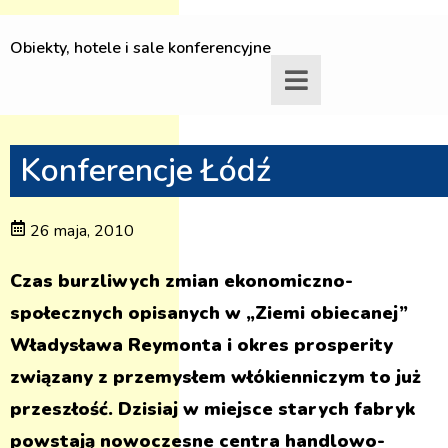
Obiekty, hotele i sale konferencyjne
Konferencje Łódź
26 maja, 2010
Czas burzliwych zmian ekonomiczno-
społecznych opisanych w „Ziemi obiecanej”
Władysława Reymonta i okres prosperity
związany z przemysłem włókienniczym to już
przeszłość. Dzisiaj w miejsce starych fabryk
powstają nowoczesne centra handlowo-