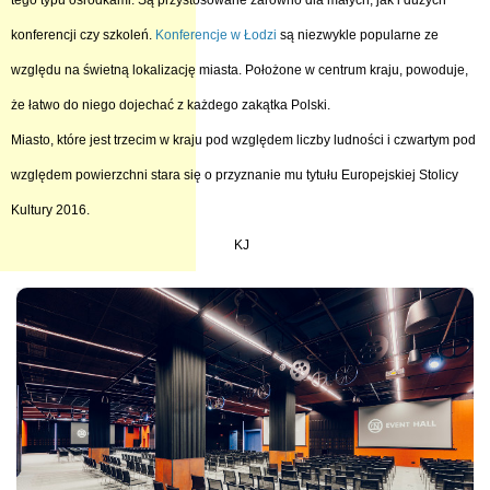
tego typu ośrodkami. Są przystosowane zarówno dla małych, jak i dużych
konferencji czy szkoleń.
Konferencje w Łodzi
są niezwykle popularne ze
względu na świetną lokalizację miasta. Położone w centrum kraju, powoduje,
że łatwo do niego dojechać z każdego zakątka Polski.
Miasto, które jest trzecim w kraju pod względem liczby ludności i czwartym pod
względem powierzchni stara się o przyznanie mu tytułu Europejskiej Stolicy
Kultury 2016.
KJ