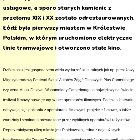
usługowe, a sporo starych kamienic z
przełomu XIX i XX zostało odrestaurowanych.
Łódź była pierwszy miastem w Królestwie
Polskim, w którym uruchomiono elektryczne
linie tramwajowe i otworzono stałe kino.
Dziś miasto jest gospodarzem wielu wydarzeń kulturalnych jak np. prestiżowy
Międzynarodowy Festiwal Sztuki Autorów Zdjęć Filmowych Plus Camerimage
czy Vena Musik Festival. Wspomniany Camerimage to największy na świecie
festiwal filmowy poświęcony sztuce operatorów filmowych. Podczas festiwalu
odbywają się spotkania z operatorami filmowymi, projekcje filmowe, a także
warsztaty i seminaria prowadzone przez wybitnych operatorów i reżyserów.
Reprezentatywną ulicą miasta jest Piotrkowska, jedna z najdłuższych