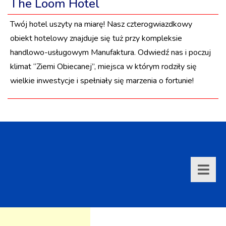
The Loom Hotel
Twój hotel uszyty na miarę! Nasz czterogwiazdkowy
obiekt hotelowy znajduje się tuż przy kompleksie
handlowo-usługowym Manufaktura. Odwiedź nas i poczuj
klimat “Ziemi Obiecanej”, miejsca w którym rodziły się
wielkie inwestycje i spełniały się marzenia o fortunie!