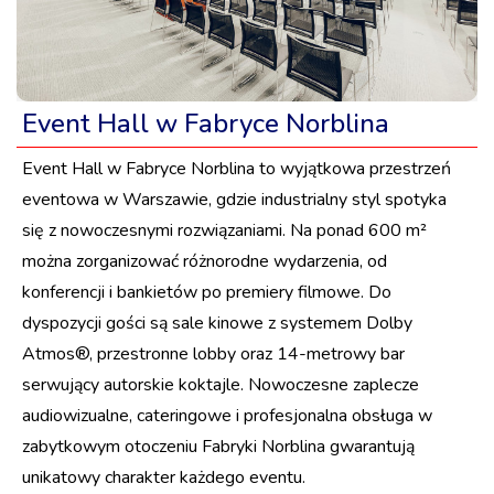
Event Hall w Fabryce Norblina
Event Hall w Fabryce Norblina to wyjątkowa przestrzeń
eventowa w Warszawie, gdzie industrialny styl spotyka
się z nowoczesnymi rozwiązaniami. Na ponad 600 m²
można zorganizować różnorodne wydarzenia, od
konferencji i bankietów po premiery filmowe. Do
dyspozycji gości są sale kinowe z systemem Dolby
Atmos®, przestronne lobby oraz 14-metrowy bar
serwujący autorskie koktajle. Nowoczesne zaplecze
audiowizualne, cateringowe i profesjonalna obsługa w
zabytkowym otoczeniu Fabryki Norblina gwarantują
unikatowy charakter każdego eventu.