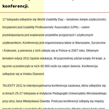
konferencji.
17 listopada odbędzie się World Usability Day – światowe święto użyteczności.
Inicjatorem jest Usability Professionals’ Association (UPA) – celem
przedsięwzięcia jest wspieranie projektów przyjaznych i użytecznych
użytkownikom. Konferencja jest organizowana także w Warszawie, Szczecinie
i Krakowie, a pierwsza z nich odbyła się w Polsce w 2007 roku. Głównym
tematem edycji 2011 będzie edukacja. W poprzedniej udział wzięły 44 kraje, a
łącznie uczestniczyło w nich 40 000 osób na całym świecie. Konferencja
odbędzie się w Hotelu Diament.
TALENTY 2011 to interdyscyplinarna konferencja naukowa, która odbędzie się
w dniach 25-27 listopada w Instytucie Pedagogiki Uniwersytetu Wrocławskiego
przy ulicy Jana Władysława Dawida. Podczas konferencji odbędą się między