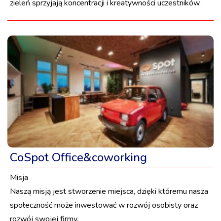
zieleń sprzyjają koncentracji i kreatywności uczestników.
CoSpot Office&coworking
Misja
Naszą misją jest stworzenie miejsca, dzięki któremu nasza
społeczność może inwestować w rozwój osobisty oraz
rozwój swojej firmy.