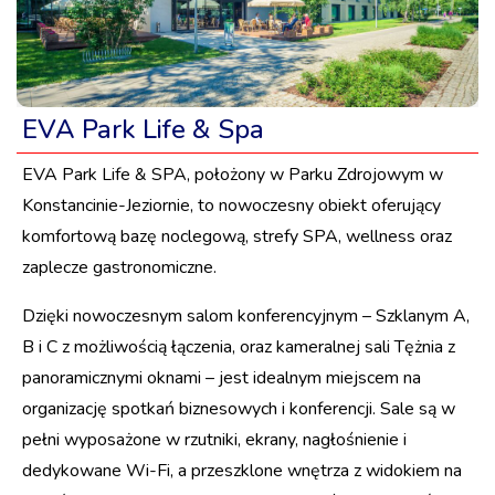
EVA Park Life & Spa
EVA Park Life & SPA, położony w Parku Zdrojowym w
Konstancinie-Jeziornie, to nowoczesny obiekt oferujący
komfortową bazę noclegową, strefy SPA, wellness oraz
zaplecze gastronomiczne.
Dzięki nowoczesnym salom konferencyjnym – Szklanym A,
B i C z możliwością łączenia, oraz kameralnej sali Tężnia z
panoramicznymi oknami – jest idealnym miejscem na
organizację spotkań biznesowych i konferencji. Sale są w
pełni wyposażone w rzutniki, ekrany, nagłośnienie i
dedykowane Wi-Fi, a przeszklone wnętrza z widokiem na