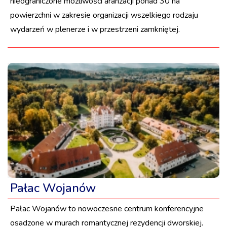
nieograniczone możliwości aranżacji ponad 30 ha
powierzchni w zakresie organizacji wszelkiego rodzaju
wydarzeń w plenerze i w przestrzeni zamkniętej.
Pałac Wojanów
Pałac Wojanów to nowoczesne centrum konferencyjne
osadzone w murach romantycznej rezydencji dworskiej.