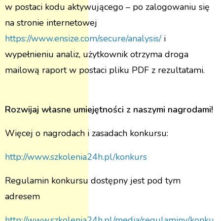
w postaci kodu aktywującego – po zalogowaniu się
na stronie internetowej
https://www.ensize.com/secure/analysis/
i
wypełnieniu analiz, użytkownik otrzyma droga
mailową raport w postaci pliku PDF z rezultatami.
Rozwijaj własne umiejętności z naszymi nagrodami!
Więcej o nagrodach i zasadach konkursu:
http://www.szkolenia24h.pl/konkurs
Regulamin konkursu dostępny jest pod tym
adresem
http://www.szkolenia24h.pl/media/regulaminy/konku