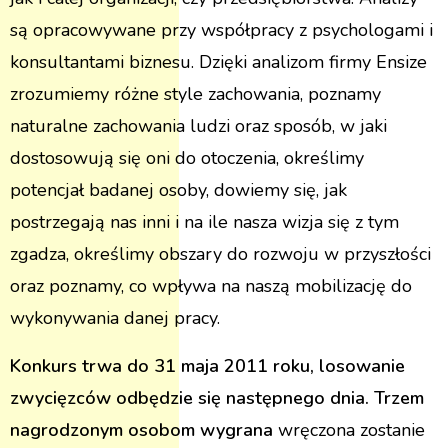
są opracowywane przy współpracy z psychologami i
konsultantami biznesu. Dzięki analizom firmy Ensize
zrozumiemy różne style zachowania, poznamy
naturalne zachowania ludzi oraz sposób, w jaki
dostosowują się oni do otoczenia, określimy
potencjał badanej osoby, dowiemy się, jak
postrzegają nas inni i na ile nasza wizja się z tym
zgadza, określimy obszary do rozwoju w przyszłości
oraz poznamy, co wpływa na naszą mobilizację do
wykonywania danej pracy.
Konkurs trwa do 31 maja 2011 roku, losowanie
zwycięzców odbędzie się następnego dnia. Trzem
nagrodzonym osobom wygrana
wręczona zostanie