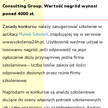
Consulting Group. Wartość nagród wynosi
ponad 4000 zł.
Zasady konkursu
: należy zasugerować szkolenie w
aplikacji
Rynek Szkoleń
, znajdującej się w serwisie
www.szkolenia24h.pl. Użytkownik weźmie udział w
losowaniu nagród, jeśli odpowiedź na jego
ogłoszenie złoży przynajmniej jedna firma
szkoleniowa – liczba losów zależy od ilości
odpowiedzi złożonych przez rożne firmy
szkoleniowe.
Nagrodami w konkursie są analizy szkoleniowe
służące do oceny własnych potrzeb szkoleniowych,
jak i całej organizacji, czy przedsiębiorstwa. Analizy