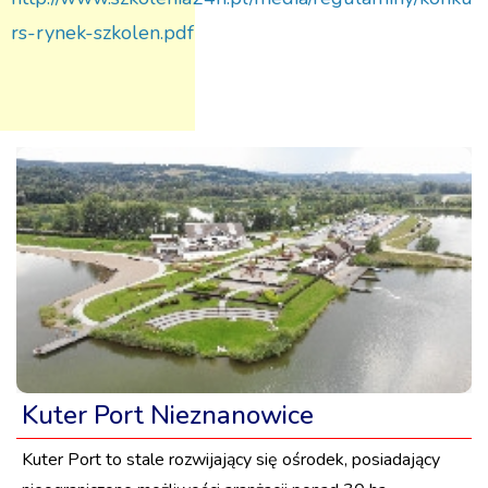
rs-rynek-szkolen.pdf
Kuter Port Nieznanowice
Kuter Port to stale rozwijający się ośrodek, posiadający