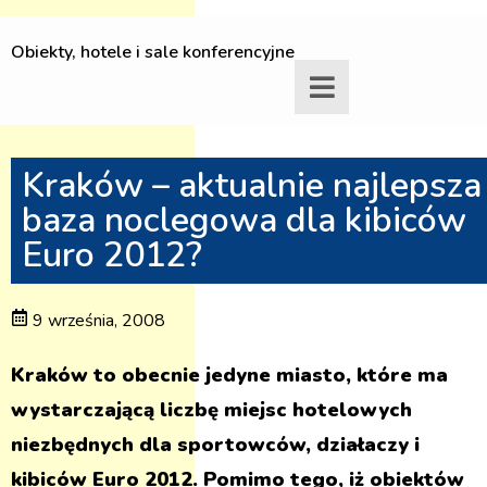
Obiekty, hotele i sale konferencyjne
Kraków – aktualnie najlepsza
baza noclegowa dla kibiców
Euro 2012?
9 września, 2008
Kraków to obecnie jedyne miasto, które ma
wystarczającą liczbę miejsc hotelowych
niezbędnych dla sportowców, działaczy i
kibiców Euro 2012. Pomimo tego, iż obiektów