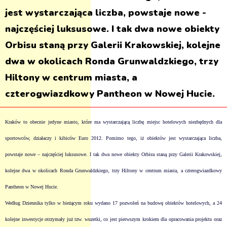
jest wystarczająca liczba, powstaje nowe -
najczęściej luksusowe. I tak dwa nowe obiekty
Orbisu staną przy Galerii Krakowskiej, kolejne
dwa w okolicach Ronda Grunwaldzkiego, trzy
Hiltony w centrum miasta, a
czterogwiazdkowy Pantheon w Nowej Hucie.
Kraków to obecnie jedyne miasto, które ma wystarczającą liczbę miejsc hotelowych niezbędnych dla
sportowców, działaczy i kibiców Euro 2012. Pomimo tego, iż obiektów jest wystarczająca liczba,
powstaje nowe – najczęściej luksusowe. I tak dwa nowe obiekty Orbisu staną przy Galerii Krakowskiej,
kolejne dwa w okolicach Ronda Grunwaldzkiego, trzy Hiltony w centrum miasta, a czterogwiazdkowy
Pantheon w Nowej Hucie.
Według Dziennika tylko w bieżącym roku wydano 17 pozwoleń na budowę obiektów hotelowych, a 24
kolejne inwestycje otrzymały już tzw. wuzetki, co jest pierwszym krokiem dla opracowania projektu oraz